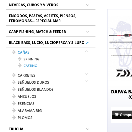
NEVERAS, CUBOS Y VIVEROS
ENGODOS, PASTAS, ACEITES, PIENSOS,
FEROMONAS... ESPECIAL MAR
CARP FISHING, MATCH & FEEDER
BLACK BASS, LUCIO, LUCIOPERCA Y SILURO
CAÑAS
SPINNING
CASTING
CARRETES
SEÑUELOS DUROS
SEÑUELOS BLANDOS
DAIWA B
ANZUELOS
(
ESENCIAS
ALABAMA RIG
Compr
PLOMOS
TRUCHA