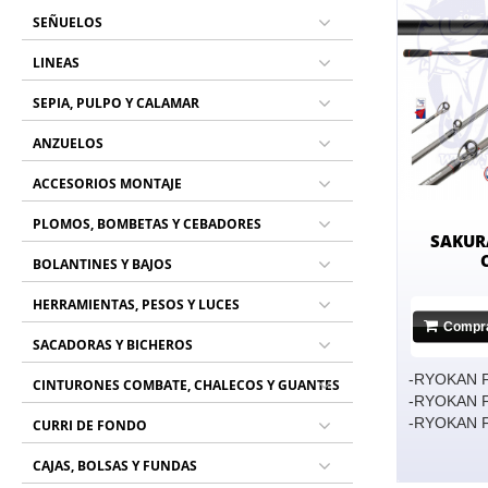
SEÑUELOS
LINEAS
SEPIA, PULPO Y CALAMAR
ANZUELOS
ACCESORIOS MONTAJE
PLOMOS, BOMBETAS Y CEBADORES
SAKUR
BOLANTINES Y BAJOS
HERRAMIENTAS, PESOS Y LUCES
Compr
SACADORAS Y BICHEROS
-RYOKAN 
CINTURONES COMBATE, CHALECOS Y GUANTES
-RYOKAN 
-RYOKAN 
CURRI DE FONDO
CAJAS, BOLSAS Y FUNDAS