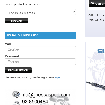
Compr
Buscar productos por marca:
-VIGORE 
-VIGORE 
BUSCAR
USUARIO REGISTRADO
Mail
Password
INICIAR SESIÓN
Sino esta registrado, puede registrarse
aquí