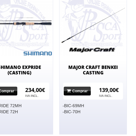
SHIMANO EXPRIDE
MAJOR CRAFT BENKEI
(CASTING)
CASTING
234,00€
139,00€
Comprar
Comprar
IVA INCL.
IVA INCL.
RIDE 72MH
-BIC-69MH
RIDE 72H
-BIC-70H