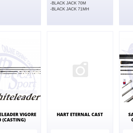
-BLACK JACK 70M
-BLACK JACK 71MH
ELEADER VIGORE
HART ETERNAL CAST
S
0 (CASTING)