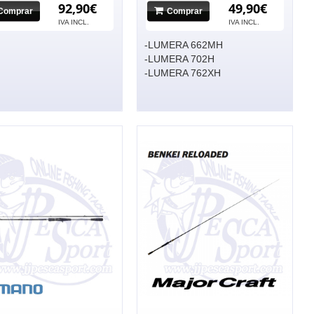
92,90€
49,90€
Comprar
Comprar
IVA INCL.
IVA INCL.
-LUMERA 662MH
-LUMERA 702H
-LUMERA 762XH