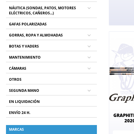
NÁUTICA (SONDAS, PATOS, MOTORES
ELÉCTRICOS, CAÑEROS...)
GAFAS POLARIZADAS
GORRAS, ROPA Y ALMOHADAS
BOTAS Y VADERS
MANTENIMIENTO
CÁMARAS
OTROS
SEGUNDA MANO
EN LIQUIDACIÓN
ENVÍO 24 H.
GRAPHIT
202
MARCAS