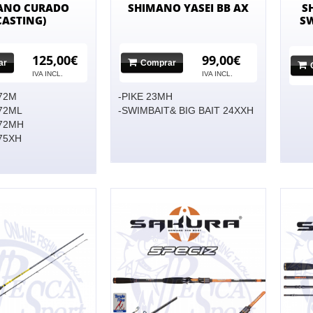
ANO CURADO
SHIMANO YASEI BB AX
S
CASTING)
SW
125,00€
99,00€
ar
Comprar
IVA INCL.
IVA INCL.
72M
-PIKE 23MH
72ML
-SWIMBAIT& BIG BAIT 24XXH
72MH
75XH