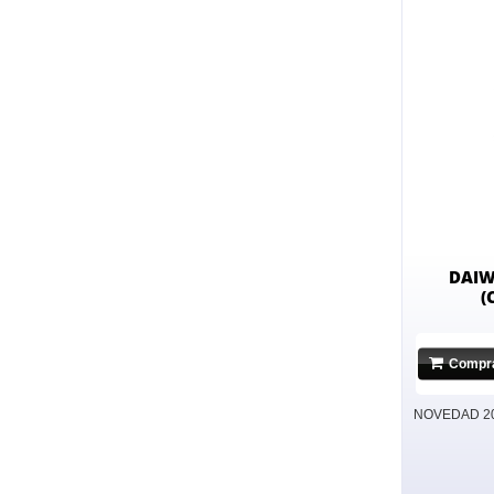
DAIW
(
Compr
N
NOVEDAD 2