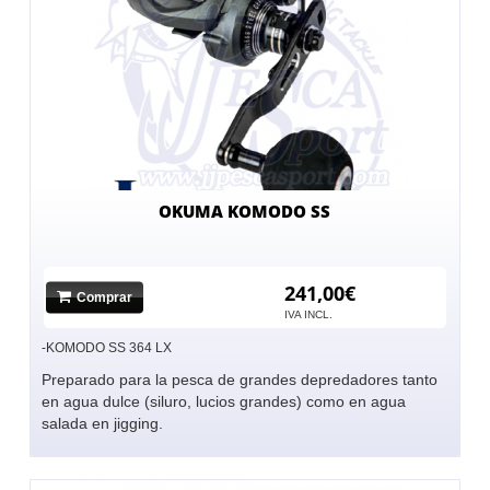
OKUMA KOMODO SS
241,00€
Comprar
IVA INCL.
-KOMODO SS 364 LX
Preparado para la pesca de grandes depredadores tanto
en agua dulce (siluro, lucios grandes) como en agua
salada en jigging.