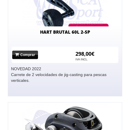
HART BRUTAL 60L 2-SP
298,00€
Comprar
IVA INCL.
NOVEDAD 2022
Carrete de 2 velocidades de jig-casting para pescas
verticales.