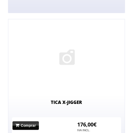
TICA X-JIGGER
176,00€
Comprar
No hay imagen
IVA INCL.