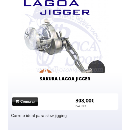
SAKURA LAGOA JIGGER
308,00€
Comprar
IVA INCL.
Carrete ideal para slow jigging.