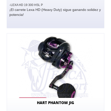
-
LEXA HD 19 300 HSL P
¡El carrete Lexa HD (Heavy Duty) sigue ganando solidez y
potencia!
HART PHANTOM JIG