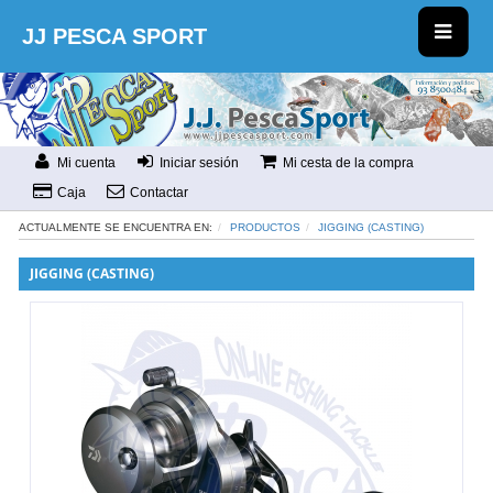
JJ PESCA SPORT
Mi cuenta
Iniciar sesión
Mi cesta de la compra
Caja
Contactar
ACTUALMENTE SE ENCUENTRA EN:
PRODUCTOS
JIGGING (CASTING)
JIGGING (CASTING)