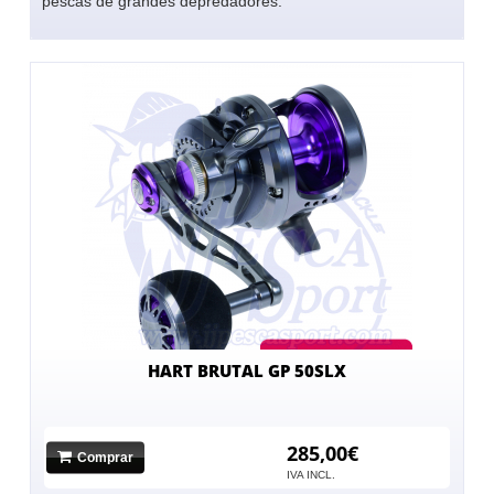
pescas de grandes depredadores.
HART BRUTAL GP 50SLX
285,00€
Comprar
IVA INCL.