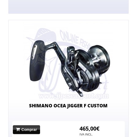
SHIMANO OCEA JIGGER F CUSTOM
465,00€
Comprar
IVA INCL.