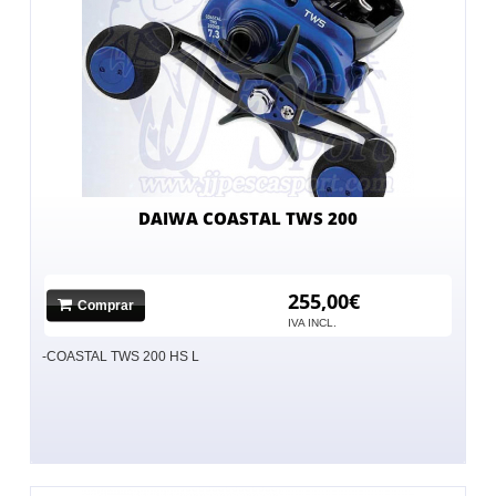
DAIWA COASTAL TWS 200
255,00€
Comprar
IVA INCL.
-COASTAL TWS 200 HS L