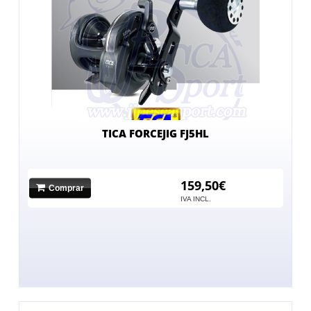
TICA FORCEJIG FJ5HL
159,50€
Comprar
IVA INCL.