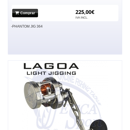
225,00€
Comprar
IVA INCL.
-PHANTOM JIG 364