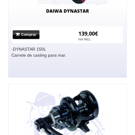
DAIWA DYNASTAR
139,00€
Comprar
IVA INCL.
-DYNASTAR 150L
Carrete de casting para mar.