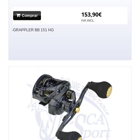
153,90€
Comprar
IVA INCL.
-GRAPPLER BB 151 HG