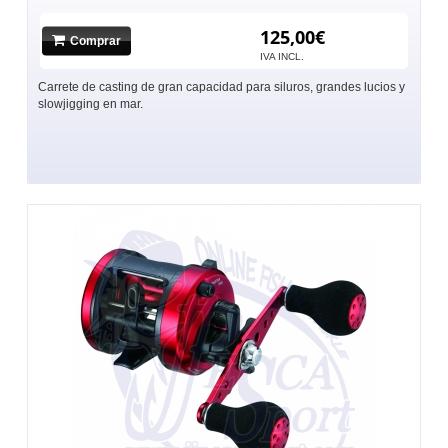
125,00€
Comprar
IVA INCL.
Carrete de casting de gran capacidad para siluros, grandes lucios y
slowjigging en mar.