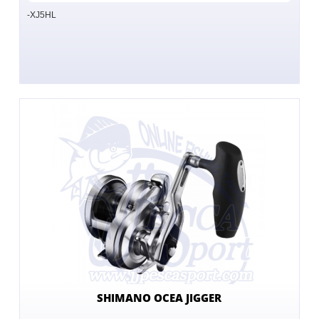
-XJ5HL
SHIMANO OCEA JIGGER