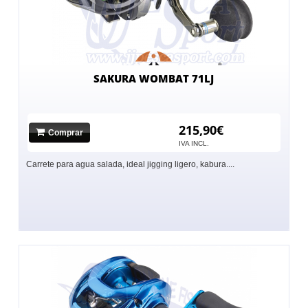
SAKURA WOMBAT 71LJ
215,90€
Comprar
IVA INCL.
Carrete para agua salada, ideal jigging ligero, kabura....