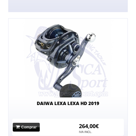
DAIWA LEXA LEXA HD 2019
264,00€
Comprar
IVA INCL.