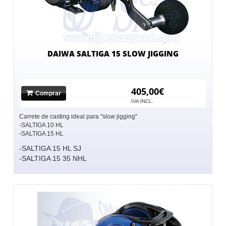
DAIWA SALTIGA 15 SLOW JIGGING
405,00€
Comprar
IVA INCL.
Carrete de casting ideal para "slow jigging"
-SALTIGA 10 HL
-SALTIGA 15 HL
-SALTIGA 15 HL SJ
-SALTIGA 15 35 NHL