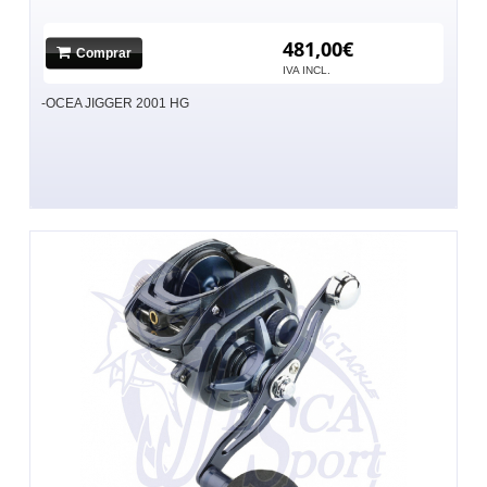
481,00€
Comprar
IVA INCL.
-OCEA JIGGER 2001 HG