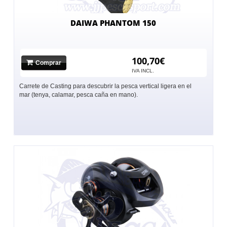
DAIWA PHANTOM 150
100,70€
Comprar
IVA INCL.
Carrete de Casting para descubrir la pesca vertical ligera en el
mar (tenya, calamar, pesca caña en mano).