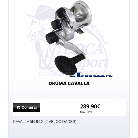
OKUMA CAVALLA
289,90€
Comprar
IVA INCL.
-CAVALLA 5N-II LX (2 VELOCIDADES)