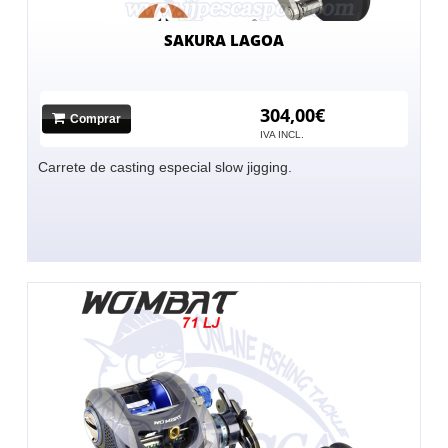
SAKURA LAGOA
304,00€
Comprar
IVA INCL.
Carrete de casting especial slow jigging.