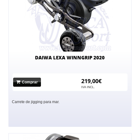
DAIWA LEXA WINNGRIP 2020
219,00€
Comprar
IVA INCL.
Carrete de jigging para mar.