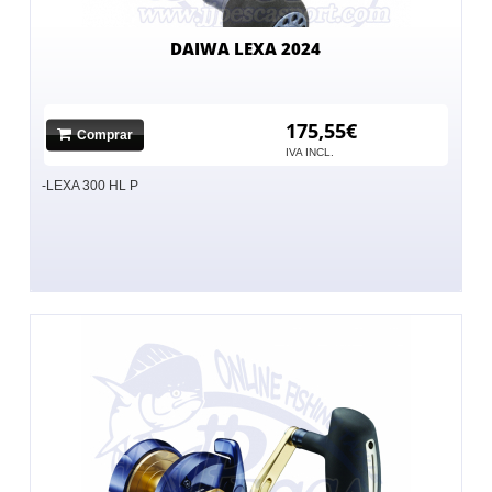
DAIWA LEXA 2024
175,55€
Comprar
IVA INCL.
-LEXA 300 HL P