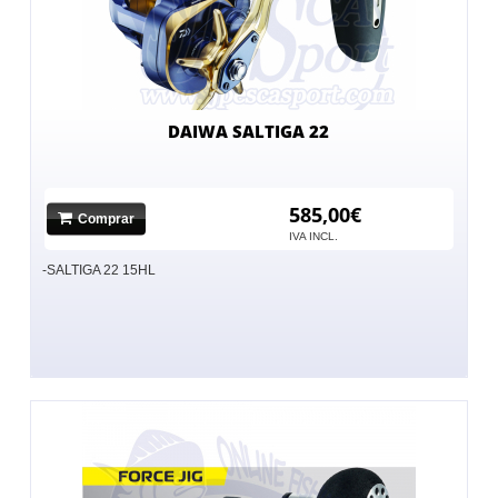
DAIWA SALTIGA 22
585,00€
Comprar
IVA INCL.
-SALTIGA 22 15HL