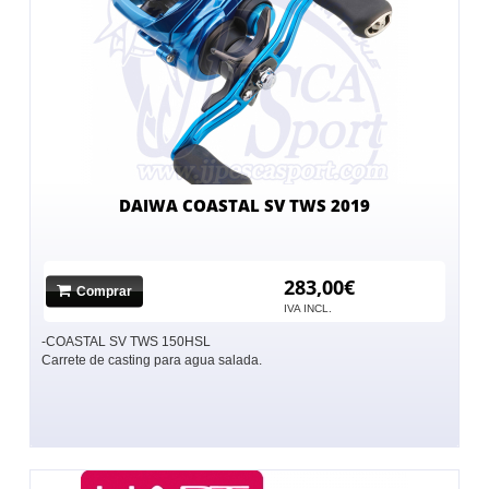
DAIWA COASTAL SV TWS 2019
283,00€
Comprar
IVA INCL.
-COASTAL SV TWS 150HSL
Carrete de casting para agua salada.