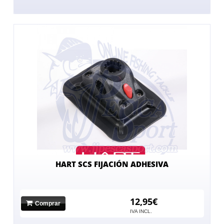
HART SCS FIJACIÓN ADHESIVA
12,95€
Comprar
IVA INCL.