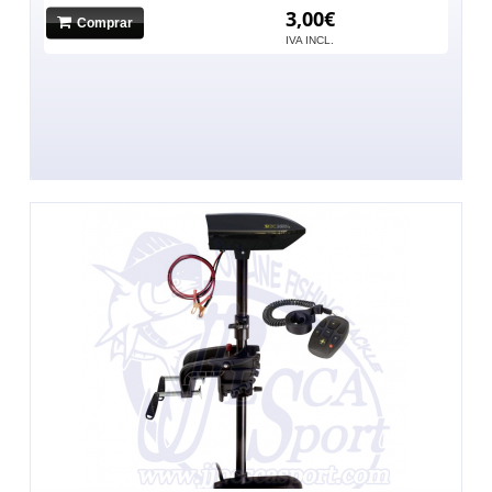
3,00€
Comprar
IVA INCL.