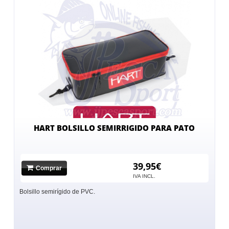
HART BOLSILLO SEMIRRIGIDO PARA PATO
39,95€
Comprar
IVA INCL.
Bolsillo semirígido de PVC.