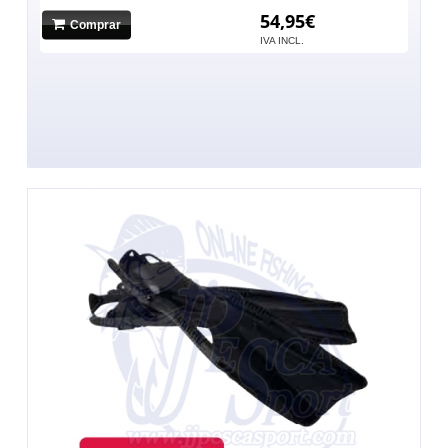
54,95€
Comprar
IVA INCL.