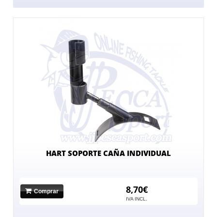
HART SOPORTE CAÑA INDIVIDUAL
8,70€
Comprar
IVA INCL.