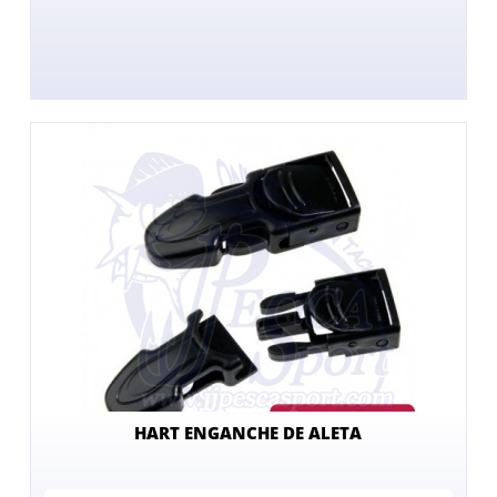
HART ENGANCHE DE ALETA