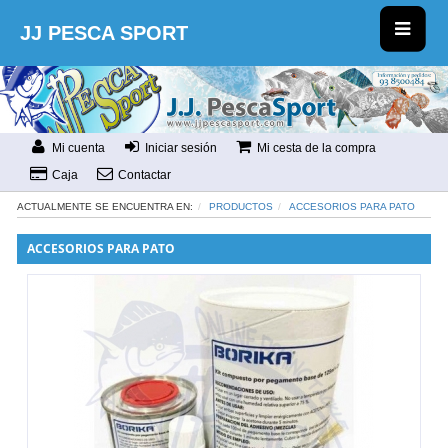
JJ PESCA SPORT
Mi cuenta
Iniciar sesión
Mi cesta de la compra
Caja
Contactar
ACTUALMENTE SE ENCUENTRA EN:
PRODUCTOS
ACCESORIOS PARA PATO
ACCESORIOS PARA PATO