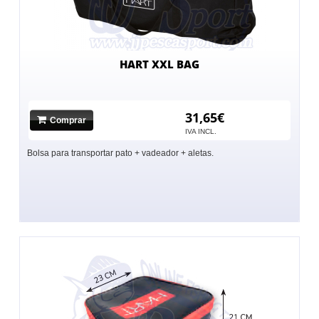
HART XXL BAG
31,65€
Comprar
IVA INCL.
Bolsa para transportar pato + vadeador + aletas.