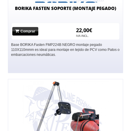
BORIKA FASTEN SOPORTE (MONTAJE PEGADO)
22,00€
Comprar
IVA INCL.
Base BORIKA Fasten FMP224B NEGRO montaje pegado
110X110mmm es ideal para montaje en tejido de PCV como Patos o
embarcaciones neumáticas.