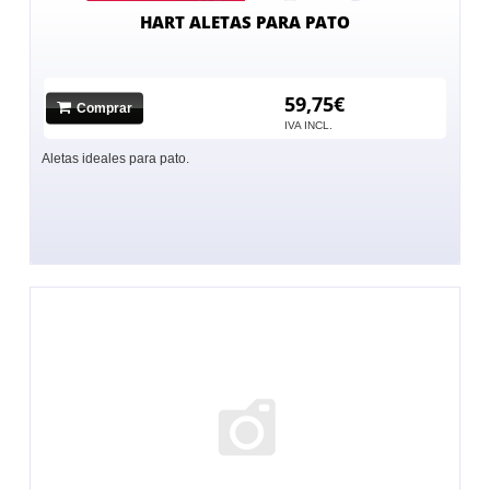
HART ALETAS PARA PATO
59,75€
Comprar
IVA INCL.
Aletas ideales para pato.