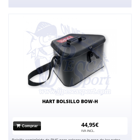
HART BOLSILLO BOW-H
44,95€
Comprar
IVA INCL.