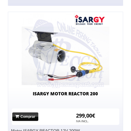
ISARGY MOTOR REACTOR 200
299,00€
Comprar
IVA INCL.
Motor ISARGY REACTOR 12V 200W