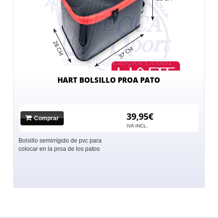
HART BOLSILLO PROA PATO
39,95€
Comprar
IVA INCL.
Bolsillo semirrígido de pvc para
colocar en la proa de los patos