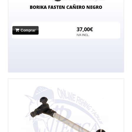
BORIKA FASTEN CAÑERO NEGRO
37,00€
Comprar
IVA INCL.