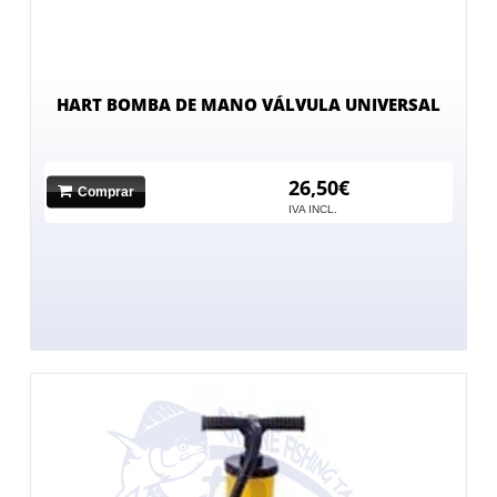
HART BOMBA DE MANO VÁLVULA UNIVERSAL
26,50€
Comprar
No hay imagen
IVA INCL.