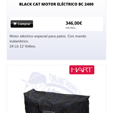
BLACK CAT MOTOR ELÉCTRICO BC 2400
346,00€
Comprar
IVA INCL.
Motor eléctrico especial para patos. Con mando
inalambrico.
24 Lb 12 Voltios.