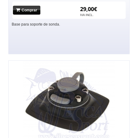
29,00€
Comprar
IVA INCL.
Base para soporte de sonda.