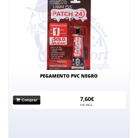
PEGAMENTO PVC NEGRO
7,60€
Comprar
IVA INCL.