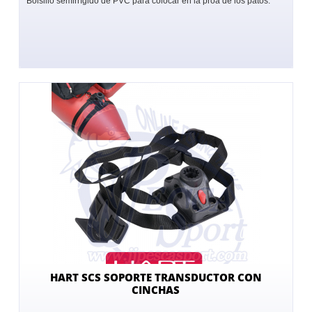
Bolsillo semirrígido de PVC para colocar en la proa de los patos.
HART SCS SOPORTE TRANSDUCTOR CON
CINCHAS