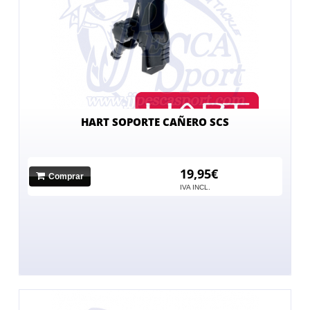
HART SOPORTE CAÑERO SCS
19,95€
Comprar
IVA INCL.