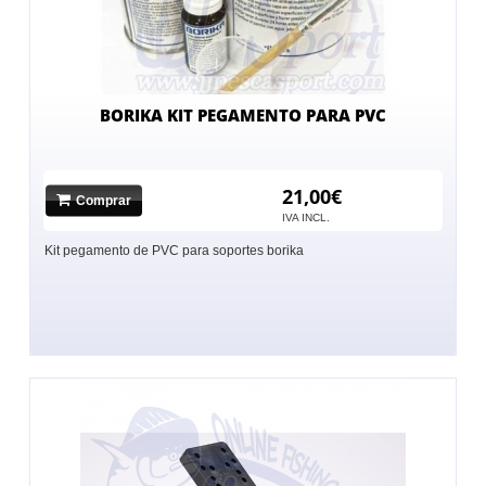
BORIKA KIT PEGAMENTO PARA PVC
21,00€
Comprar
IVA INCL.
Kit pegamento de PVC para soportes borika