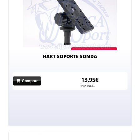
HART SOPORTE SONDA
13,95€
Comprar
IVA INCL.