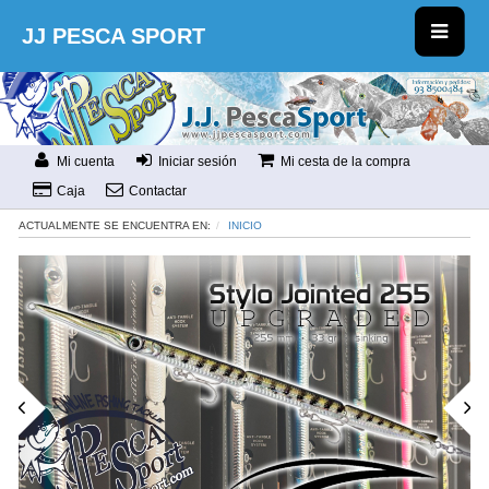
JJ PESCA SPORT
Mi cuenta
Iniciar sesión
Mi cesta de la compra
Caja
Contactar
ACTUALMENTE SE ENCUENTRA EN:
INICIO