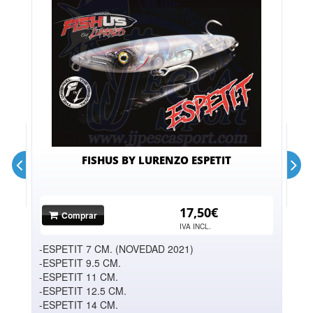
FISHUS BY LURENZO ESPETIT
17,50€
Comprar
IVA INCL.
-ESPETIT 7 CM. (NOVEDAD 2021)
-
-ESPETIT 9.5 CM.
-
-ESPETIT 11 CM.
-
-ESPETIT 12.5 CM.
-
-ESPETIT 14 CM.
-