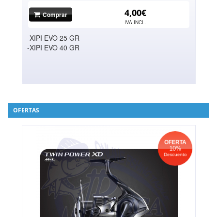
4,00€
Comprar
IVA INCL.
-XIPI EVO 25 GR
-XIPI EVO 40 GR
OFERTAS
OFERTA
10%
Descuento