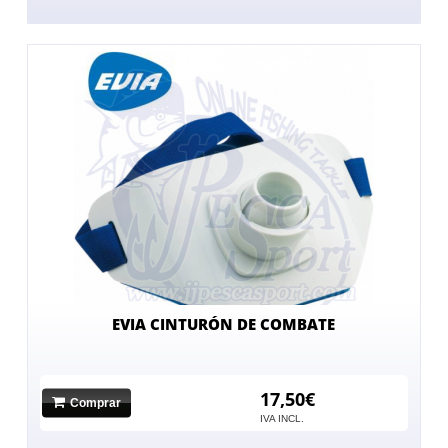
EVIA CINTURÓN DE COMBATE
17,50€
Comprar
IVA INCL.