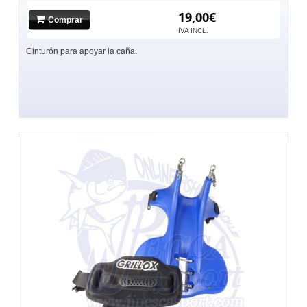
19,00€
Comprar
IVA INCL.
Cinturón para apoyar la caña.