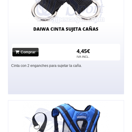
DAIWA CINTA SUJETA CAÑAS
4,45€
Comprar
IVA INCL.
Cinta con 2 enganches para sujetar la caña.