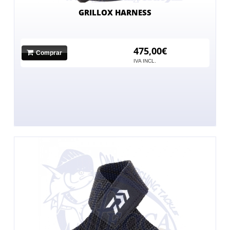
GRILLOX HARNESS
475,00€
Comprar
IVA INCL.