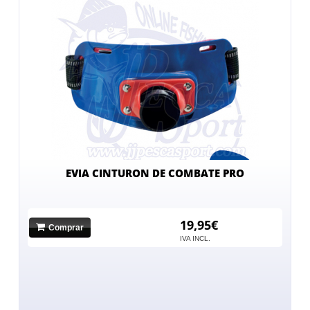
EVIA CINTURON DE COMBATE PRO
19,95€
Comprar
IVA INCL.