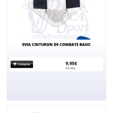
EVIA CINTURON DE COMBATE BASIC
9,95€
Comprar
IVA INCL.