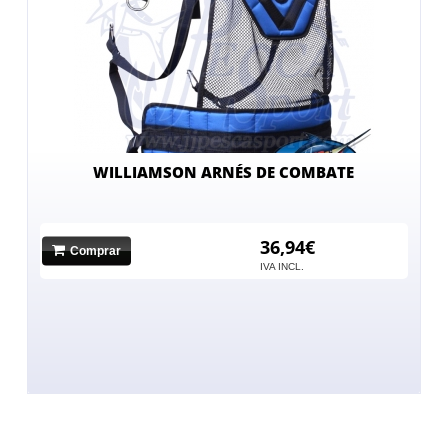
WILLIAMSON ARNÉS DE COMBATE
36,94€
Comprar
IVA INCL.