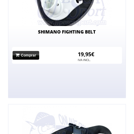
SHIMANO FIGHTING BELT
19,95€
Comprar
IVA INCL.