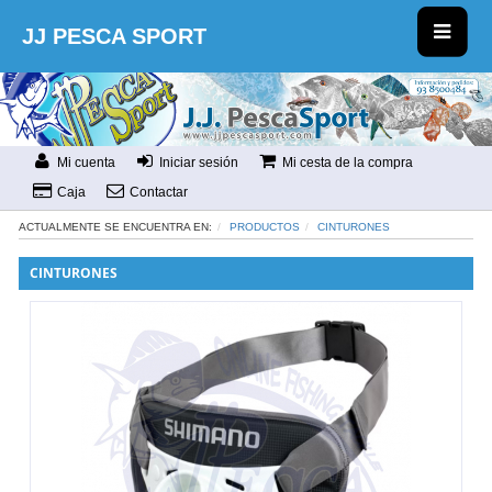
JJ PESCA SPORT
Mi cuenta
Iniciar sesión
Mi cesta de la compra
Caja
Contactar
ACTUALMENTE SE ENCUENTRA EN:
PRODUCTOS
CINTURONES
CINTURONES