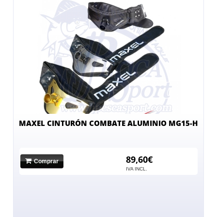
MAXEL CINTURÓN COMBATE ALUMINIO MG15-H
89,60€
Comprar
IVA INCL.