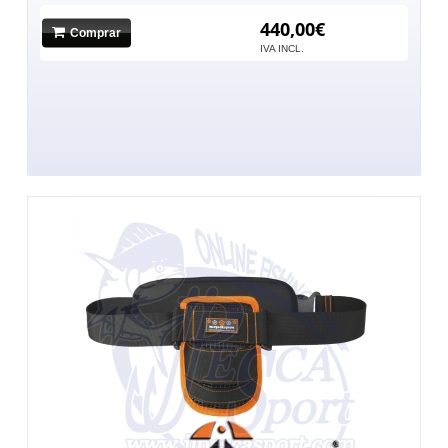
440,00€
Comprar
IVA INCL.