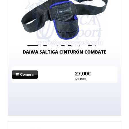
DAIWA SALTIGA CINTURÓN COMBATE
27,00€
Comprar
IVA INCL.