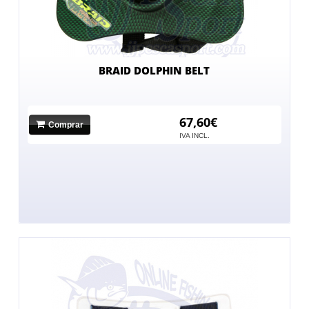
BRAID DOLPHIN BELT
67,60€
Comprar
IVA INCL.