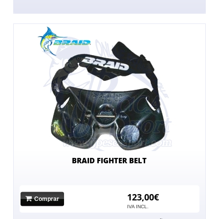
BRAID FIGHTER BELT
123,00€
Comprar
IVA INCL.