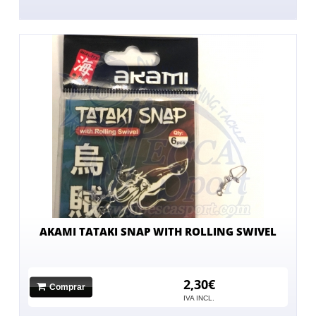
AKAMI TATAKI SNAP WITH ROLLING SWIVEL
2,30€
Comprar
IVA INCL.