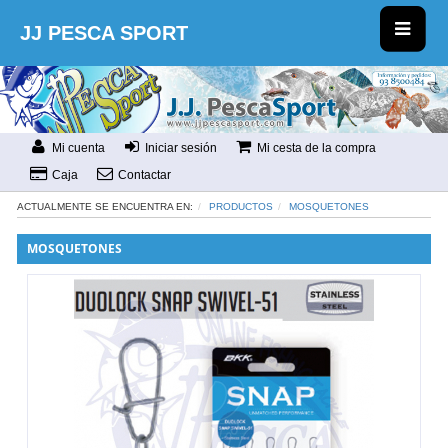
JJ PESCA SPORT
Mi cuenta
Iniciar sesión
Mi cesta de la compra
Caja
Contactar
ACTUALMENTE SE ENCUENTRA EN:
PRODUCTOS
MOSQUETONES
MOSQUETONES