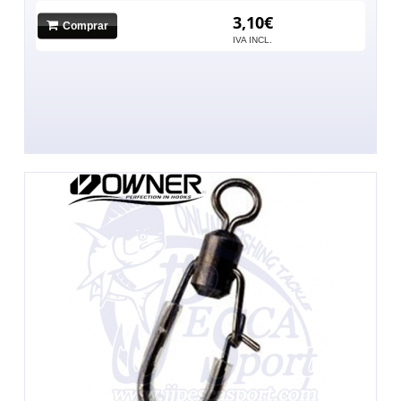
3,10€
Comprar
IVA INCL.