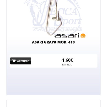
ASARI GRAPA MOD. 410
1,60€
Comprar
IVA INCL.