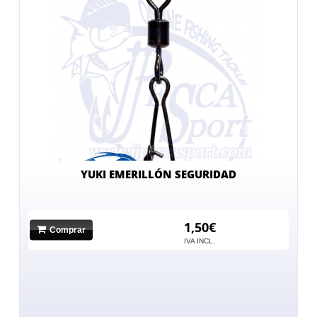
YUKI EMERILLÓN SEGURIDAD
1,50€
Comprar
IVA INCL.