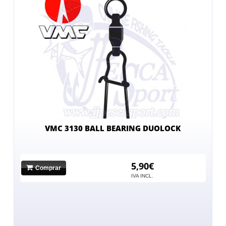
VMC 3130 BALL BEARING DUOLOCK
5,90€
Comprar
IVA INCL.