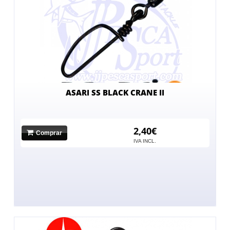
ASARI SS BLACK CRANE II
2,40€
Comprar
IVA INCL.