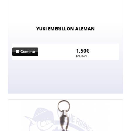
YUKI EMERILLON ALEMAN
1,50€
Comprar
No hay imagen
IVA INCL.