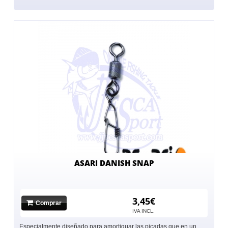
ASARI DANISH SNAP
3,45€
Comprar
IVA INCL.
Especialmente diseñado para amortiguar las picadas que en un