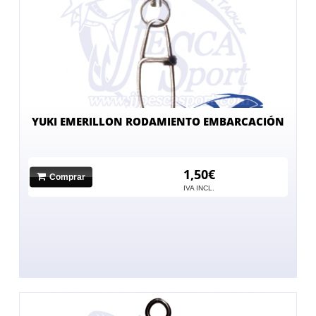
YUKI EMERILLON RODAMIENTO EMBARCACIÓN
1,50€
Comprar
IVA INCL.