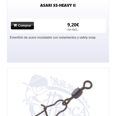
ASARI SS-HEAVY II
9,20€
Comprar
IVA INCL.
Emerillón de acero inoxidable con rodamientos y safety snap.