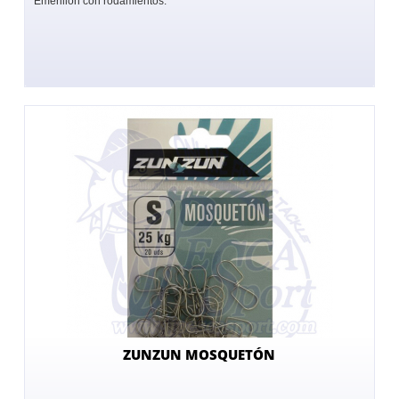
Emerillón con rodamientos.
ZUNZUN MOSQUETÓN