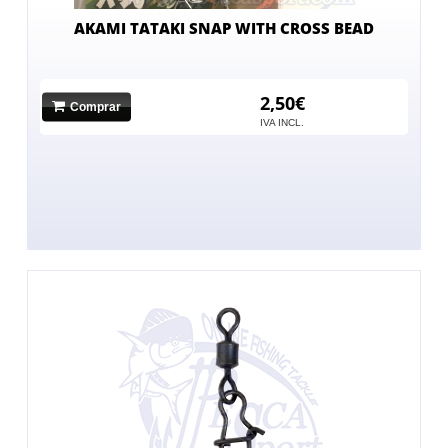
AKAMI TATAKI SNAP WITH CROSS BEAD
2,50€
Comprar
IVA INCL.