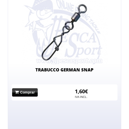
TRABUCCO GERMAN SNAP
1,60€
Comprar
IVA INCL.