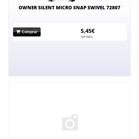
OWNER SILENT MICRO SNAP SWIVEL 72807
5,45€
Comprar
IVA INCL.