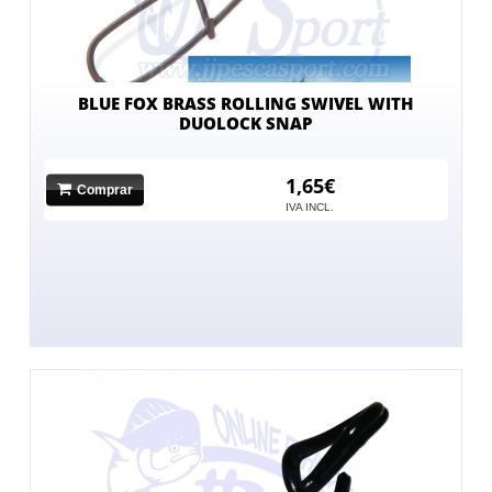
BLUE FOX BRASS ROLLING SWIVEL WITH
DUOLOCK SNAP
1,65€
Comprar
IVA INCL.