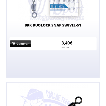
BKK DUOLOCK SNAP SWIVEL-51
3,49€
Comprar
IVA INCL.