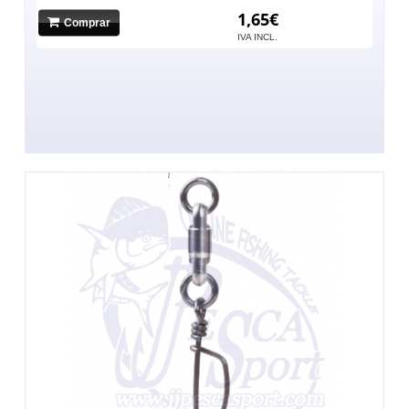
1,65€
Comprar
IVA INCL.