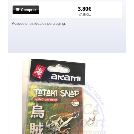
3,80€
Comprar
IVA INCL.
Mosquetones ideales pera eging.