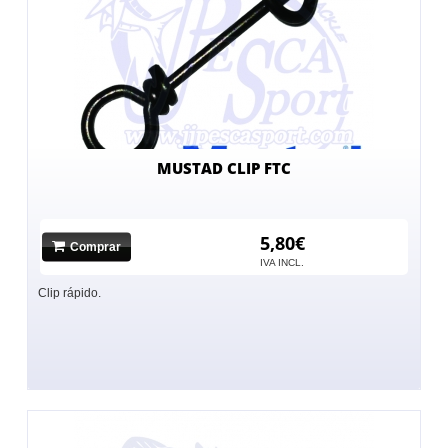
MUSTAD CLIP FTC
5,80€
Comprar
IVA INCL.
Clip rápido.