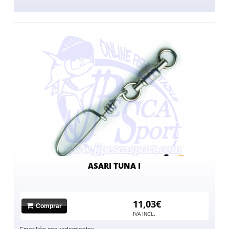
ASARI TUNA I
11,03€
Comprar
IVA INCL.