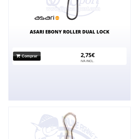
ASARI EBONY ROLLER DUAL LOCK
2,75€
Comprar
IVA INCL.