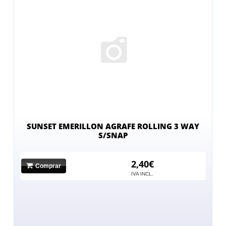
SUNSET EMERILLON AGRAFE ROLLING 3 WAY
S/SNAP
2,40€
Comprar
No hay imagen
IVA INCL.