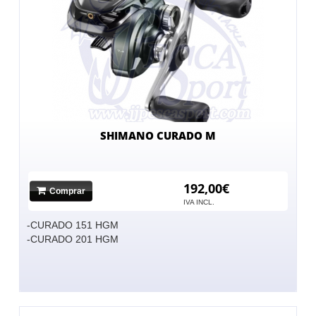
SHIMANO CURADO M
192,00€
Comprar
IVA INCL.
-CURADO 151 HGM
-CURADO 201 HGM