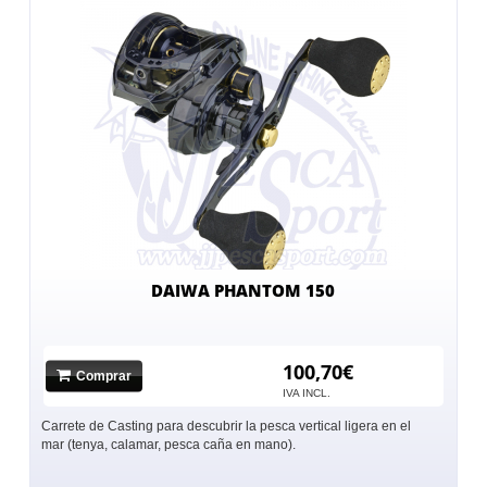
DAIWA PHANTOM 150
100,70€
Comprar
IVA INCL.
Carrete de Casting para descubrir la pesca vertical ligera en el
mar (tenya, calamar, pesca caña en mano).