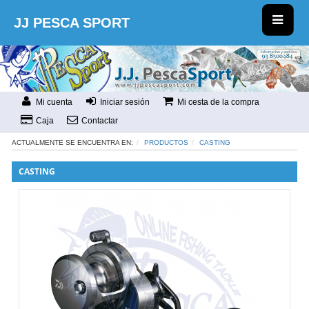
JJ PESCA SPORT
Mi cuenta
Iniciar sesión
Mi cesta de la compra
Caja
Contactar
ACTUALMENTE SE ENCUENTRA EN:
PRODUCTOS
CASTING
CASTING