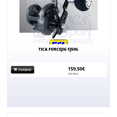
TICA FORCEJIG FJ5HL
159,50€
Comprar
IVA INCL.