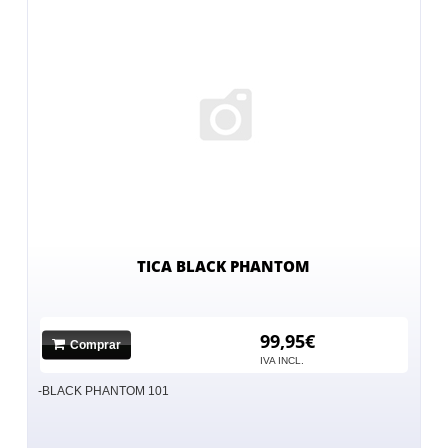
TICA BLACK PHANTOM
99,95€
Comprar
No hay imagen
IVA INCL.
-BLACK PHANTOM 101