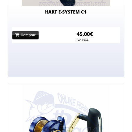
HART E-SYSTEM C1
45,00€
Comprar
IVA INCL.