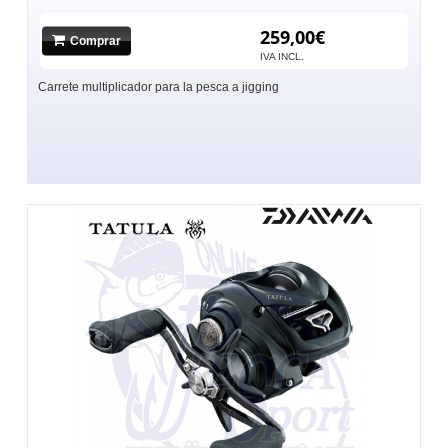
259,00€
Comprar
IVA INCL.
Carrete multiplicador para la pesca a jigging