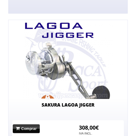
SAKURA LAGOA JIGGER
308,00€
Comprar
IVA INCL.