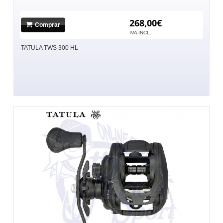
268,00€
Comprar
IVA INCL.
-TATULA TWS 300 HL