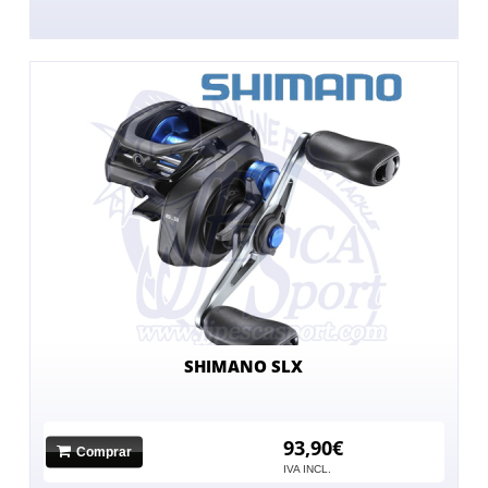
SHIMANO SLX
93,90€
Comprar
IVA INCL.