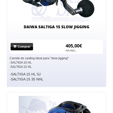
DAIWA SALTIGA 15 SLOW JIGGING
405,00€
Comprar
IVA INCL.
Carrete de casting ideal para "slow jigging"
-SALTIGA 10 HL
-SALTIGA 15 HL
-SALTIGA 15 HL SJ
-SALTIGA 15 35 NHL