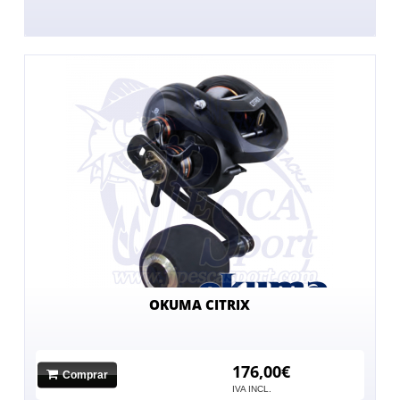
OKUMA CITRIX
176,00€
Comprar
IVA INCL.