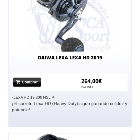
DAIWA LEXA LEXA HD 2019
264,00€
Comprar
IVA INCL.
-
LEXA HD 19 300 HSL P
¡El carrete Lexa HD (Heavy Duty) sigue ganando solidez y
potencia!