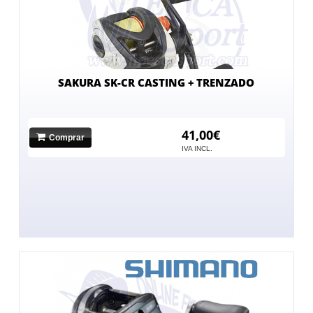
SAKURA SK-CR CASTING + TRENZADO
41,00€
Comprar
IVA INCL.