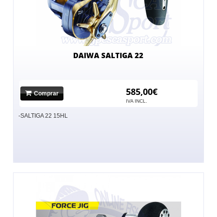
DAIWA SALTIGA 22
585,00€
Comprar
IVA INCL.
-SALTIGA 22 15HL