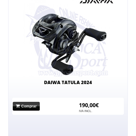
DAIWA TATULA 2024
190,00€
Comprar
IVA INCL.