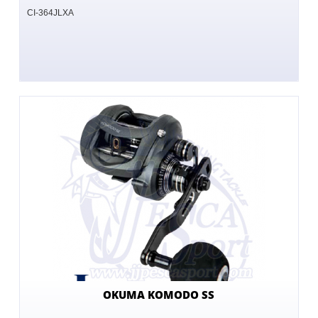
CI-364JLXA
OKUMA KOMODO SS