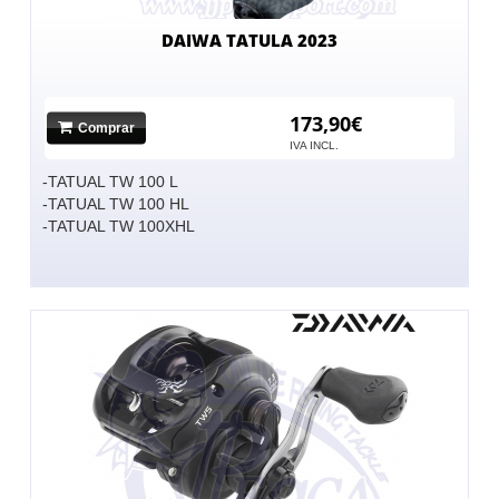
DAIWA TATULA 2023
173,90€
Comprar
IVA INCL.
-TATUAL TW 100 L
-TATUAL TW 100 HL
-TATUAL TW 100XHL