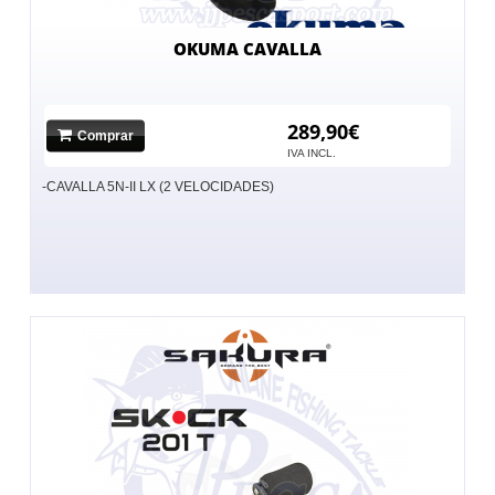
OKUMA CAVALLA
289,90€
Comprar
IVA INCL.
-CAVALLA 5N-II LX (2 VELOCIDADES)