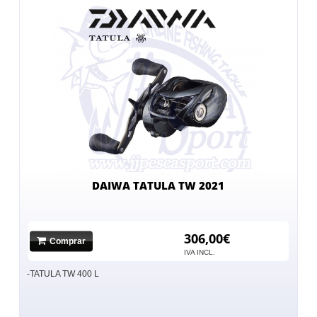
DAIWA TATULA TW 2021
306,00€
Comprar
IVA INCL.
-TATULA TW 400 L