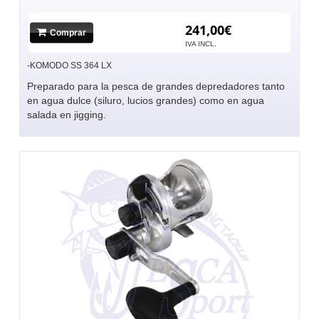
241,00€
Comprar
IVA INCL.
-KOMODO SS 364 LX
Preparado para la pesca de grandes depredadores tanto
en agua dulce (siluro, lucios grandes) como en agua
salada en jigging.