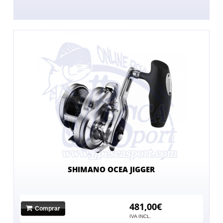
SHIMANO OCEA JIGGER
481,00€
Comprar
IVA INCL.