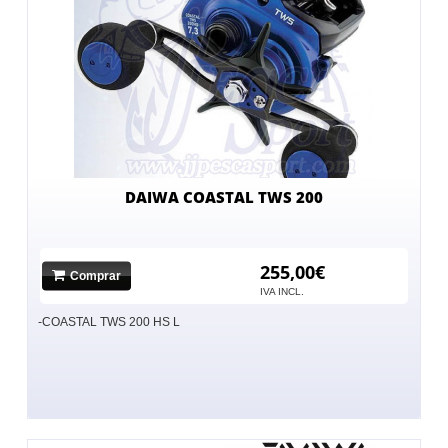
DAIWA COASTAL TWS 200
255,00€
Comprar
IVA INCL.
-COASTAL TWS 200 HS L