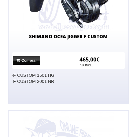
SHIMANO OCEA JIGGER F CUSTOM
465,00€
Comprar
IVA INCL.
-F CUSTOM 1501 HG
-F CUSTOM 2001 NR