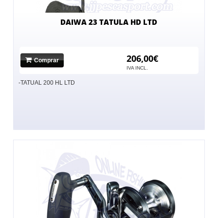
DAIWA 23 TATULA HD LTD
206,00€
Comprar
IVA INCL.
-TATUAL 200 HL LTD