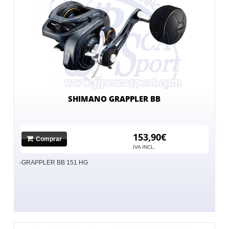
SHIMANO GRAPPLER BB
153,90€
Comprar
IVA INCL.
-GRAPPLER BB 151 HG