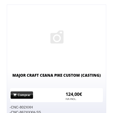
MAJOR CRAFT CEANA PIKE CUSTOM (CASTING)
124,00€
Comprar
No hay imagen
IVA INCL.
-CNC-802XXH
-CNC-862XXXH-SS