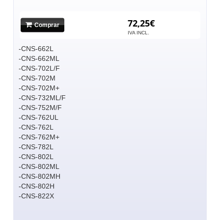
72,25€
Comprar
IVA INCL.
-CNS-662L
-CNS-662ML
-CNS-702L/F
-CNS-702M
-CNS-702M+
-CNS-732ML/F
-CNS-752M/F
-CNS-762UL
-CNS-762L
-CNS-762M+
-CNS-782L
-CNS-802L
-CNS-802ML
-CNS-802MH
-CNS-802H
-CNS-822X