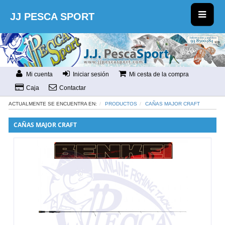
JJ PESCA SPORT
Mi cuenta
Iniciar sesión
Mi cesta de la compra
Caja
Contactar
ACTUALMENTE SE ENCUENTRA EN:
PRODUCTOS
CAÑAS MAJOR CRAFT
CAÑAS MAJOR CRAFT