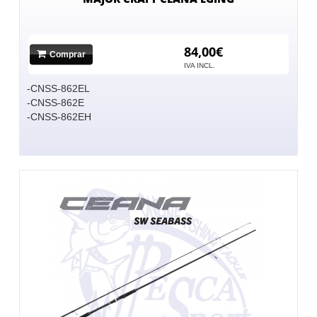
84,00€
Comprar
IVA INCL.
-CNSS-862EL
-CNSS-862E
-CNSS-862EH