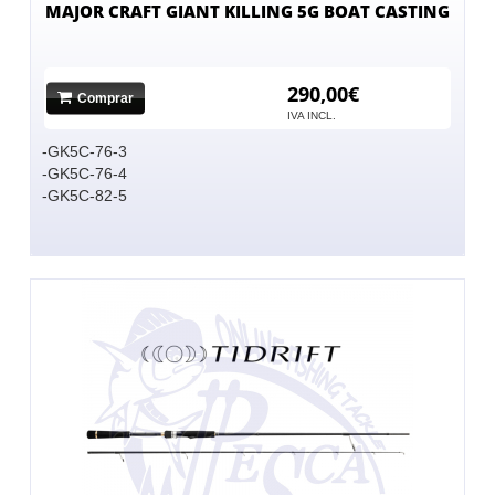
MAJOR CRAFT GIANT KILLING 5G BOAT CASTING
290,00€
Comprar
IVA INCL.
-GK5C-76-3
-GK5C-76-4
-GK5C-82-5