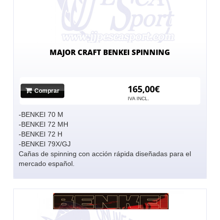
MAJOR CRAFT BENKEI SPINNING
165,00€
Comprar
IVA INCL.
-BENKEI 70 M
-BENKEI 72 MH
-BENKEI 72 H
-BENKEI 79X/GJ
Cañas de spinning con acción rápida diseñadas para el
mercado español.