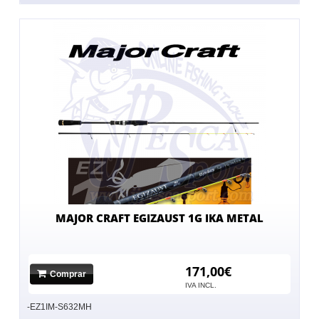
MAJOR CRAFT EGIZAUST 1G IKA METAL
171,00€
Comprar
IVA INCL.
-EZ1IM-S632MH