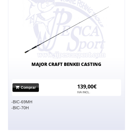
MAJOR CRAFT BENKEI CASTING
139,00€
Comprar
IVA INCL.
-BIC-69MH
-BIC-70H