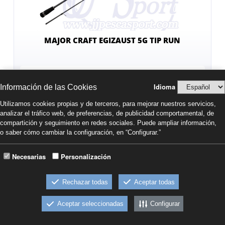
MAJOR CRAFT EGIZAUST 5G TIP RUN
274,00€
Comprar
Idioma
Información de las Cookies
IVA INCL.
Utilizamos cookies propias y de terceros, para mejorar nuestros servicios,
-EZ5TE-S682ML
analizar el tráfico web, de preferencias, de publicidad comportamental, de
compartición y seguimiento en redes sociales. Puede ampliar información,
o saber cómo cambiar la configuración, en “Configurar.”
Necesarias
Personalización
Rechazar todas
Aceptar todas
Aceptar seleccionadas
Configurar