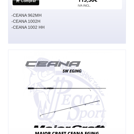
Comprar
IVA INCL.
-CEANA 962MH
-CEANA 1002H
-CEANA 1002 HH
MAJOR CRAFT CEANA EGING