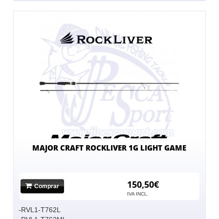
MAJOR CRAFT ROCKLIVER 1G LIGHT GAME
150,50€
Comprar
IVA INCL.
-RVL1-T762L