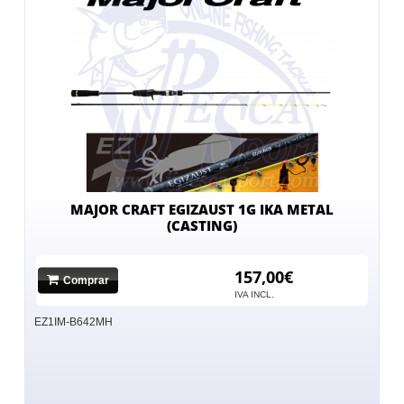
MAJOR CRAFT EGIZAUST 1G IKA METAL
(CASTING)
157,00€
Comprar
IVA INCL.
EZ1IM-B642MH