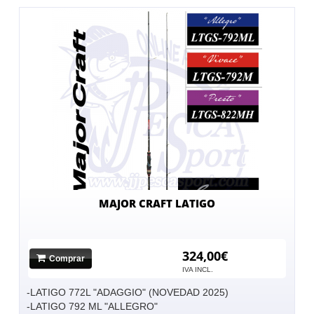
MAJOR CRAFT LATIGO
324,00€
Comprar
IVA INCL.
-LATIGO 772L "ADAGGIO" (NOVEDAD 2025)
-LATIGO 792 ML "ALLEGRO"