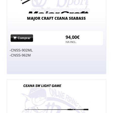
MAJOR CRAFT CEANA SEABASS
94,00€
Comprar
IVA INCL.
-CNSS-902ML
-CNSS-962M