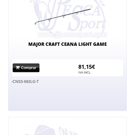
MAJOR CRAFT CEANA LIGHT GAME
81,15€
Comprar
IVA INCL.
-CNSS-682LG-T