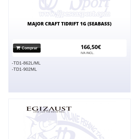
MAJOR CRAFT TIDRIFT 1G (SEABASS)
166,50€
Comprar
IVA INCL.
-TD1-862L/ML
-TD1-902ML