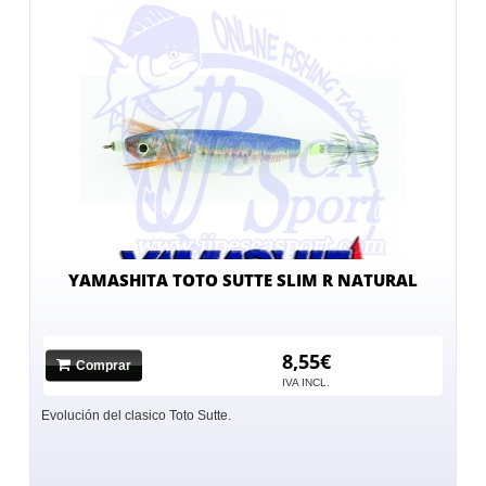
YAMASHITA TOTO SUTTE SLIM R NATURAL
8,55€
Comprar
IVA INCL.
Evolución del clasico Toto Sutte.