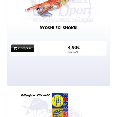
RYOSHI EGI SHOKKI
4,90€
Comprar
IVA INCL.