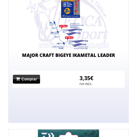
MAJOR CRAFT BIGEYE IKAMETAL LEADER
3,35€
Comprar
IVA INCL.