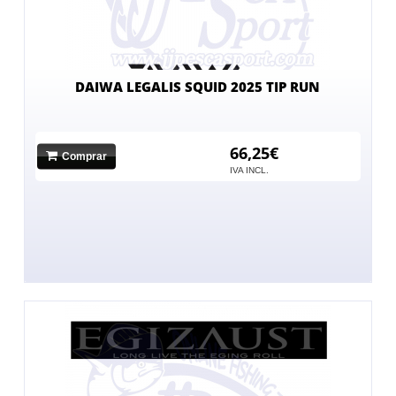
DAIWA LEGALIS SQUID 2025 TIP RUN
66,25€
Comprar
IVA INCL.