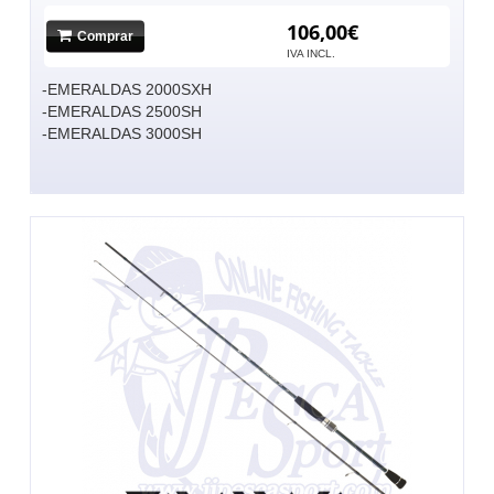
106,00€
Comprar
IVA INCL.
-EMERALDAS 2000SXH
-EMERALDAS 2500SH
-EMERALDAS 3000SH