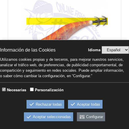
Idioma
Información de las Cookies
Utilizamos cookies propias y de terceros, para mejorar nuestros servicios,
analizar el tráfico web, de preferencias, de publicidad comportamental, de
compartición y seguimiento en redes sociales. Puede ampliar información,
YAMASHITA EGI OH F
o saber cómo cambiar la configuración, en “Configurar.”
Necesarias
Personalización
8,95€
Comprar
IVA INCL.
Rechazar todas
Aceptar todas
-EGI OH F 2.0
-EGI OH F 2.5
Aceptar seleccionadas
Configurar
-EGI OH F 3.0
-EGI OH F 3.5