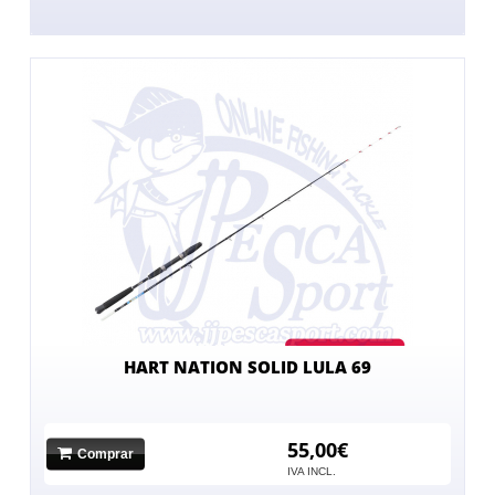
HART NATION SOLID LULA 69
55,00€
Comprar
IVA INCL.