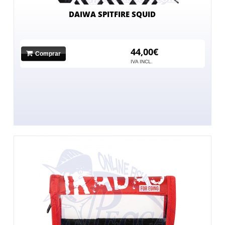
DAIWA SPITFIRE SQUID
44,00€
Comprar
IVA INCL.