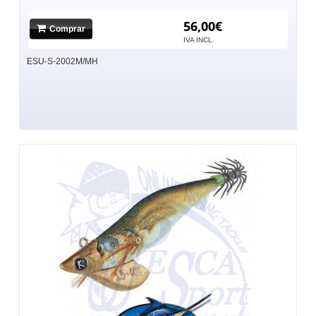
56,00€
Comprar
IVA INCL.
ESU-S-2002M/MH