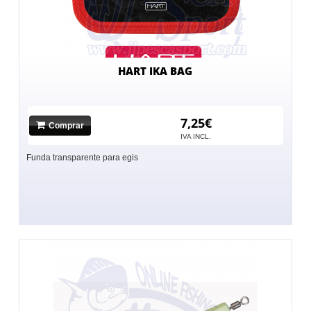
HART IKA BAG
7,25€
Comprar
IVA INCL.
Funda transparente para egis