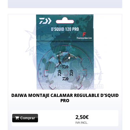
DAIWA MONTAJE CALAMAR REGULABLE D'SQUID
PRO
2,50€
Comprar
IVA INCL.