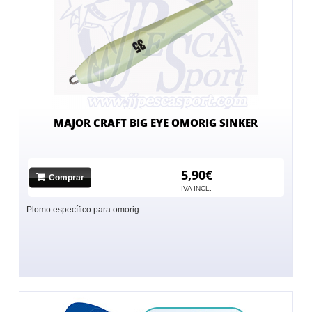
MAJOR CRAFT BIG EYE OMORIG SINKER
5,90€
Comprar
IVA INCL.
Plomo específico para omorig.