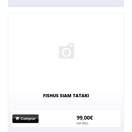
FISHUS SIAM TATAKI
99,00€
Comprar
No hay imagen
IVA INCL.