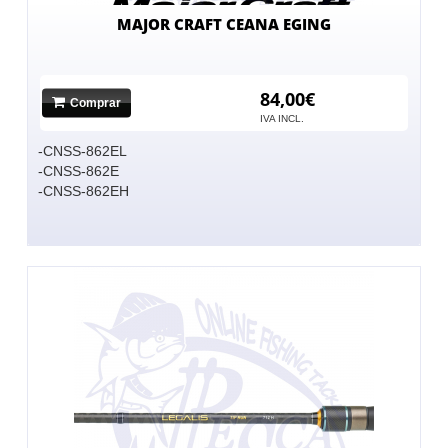
MAJOR CRAFT CEANA EGING
84,00€
Comprar
IVA INCL.
-CNSS-862EL
-CNSS-862E
-CNSS-862EH