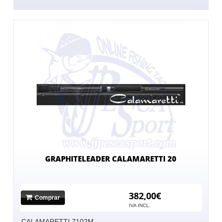
GRAPHITELEADER CALAMARETTI 20
382,00€
Comprar
IVA INCL.
-CALAMARETTI 7102M