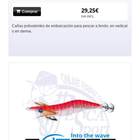
29,25€
Comprar
IVA INCL.
Cañas polivalentes de embarcación para pescar a fondo, en vertical
o en deriva.