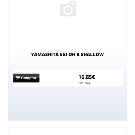
YAMASHITA EGI OH K SHALLOW
16,85€
Comprar
No hay imagen
IVA INCL.