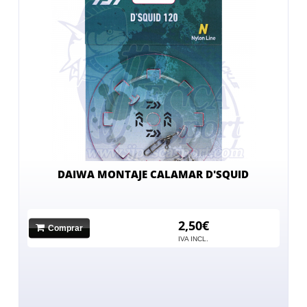
DAIWA MONTAJE CALAMAR D'SQUID
2,50€
Comprar
IVA INCL.