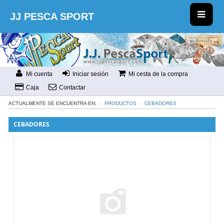
JJ PESCA SPORT
Mi cuenta
Iniciar sesión
Mi cesta de la compra
Caja
Contactar
ACTUALMENTE SE ENCUENTRA EN:
PRODUCTOS
CEBADORES
CEBADORES