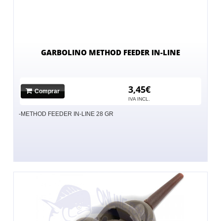
GARBOLINO METHOD FEEDER IN-LINE
3,45€
Comprar
No hay imagen
IVA INCL.
-METHOD FEEDER IN-LINE 28 GR