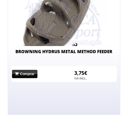
BROWNING HYDRUS METAL METHOD FEEDER
3,75€
Comprar
IVA INCL.