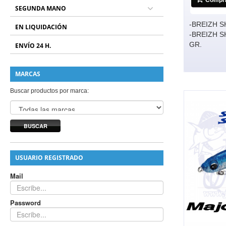
SEGUNDA MANO
-BREIZH S
EN LIQUIDACIÓN
-BREIZH S
GR.
ENVÍO 24 H.
MARCAS
Buscar productos por marca:
BUSCAR
USUARIO REGISTRADO
Mail
Password