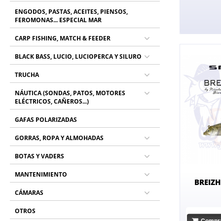
ENGODOS, PASTAS, ACEITES, PIENSOS,
FEROMONAS... ESPECIAL MAR
CARP FISHING, MATCH & FEEDER
BLACK BASS, LUCIO, LUCIOPERCA Y SILURO
TRUCHA
NÁUTICA (SONDAS, PATOS, MOTORES
ELÉCTRICOS, CAÑEROS...)
GAFAS POLARIZADAS
GORRAS, ROPA Y ALMOHADAS
BOTAS Y VADERS
MANTENIMIENTO
BREIZ
CÁMARAS
OTROS
Compr