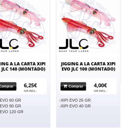
GING A LA CARTA XIPI
JIGGING A LA CARTA XIPI
 JLC 140 (MONTADO)
EVO JLC 100 (MONTADO)
6,25€
4,00€
Comprar
Comprar
IVA INCL.
IVA INCL.
I EVO 60 GR
-XIPI EVO 25 GR
I EVO 90 GR
-XIPI EVO 40 GR
I EVO 120 GR