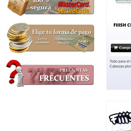
FIIISH 
Compr
Todo para el
Cabezas plom