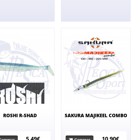
ROSHI R-SHAD
SAKURA MAJIKEEL COMBO
5,49€
10,90€
Comprar
Comprar