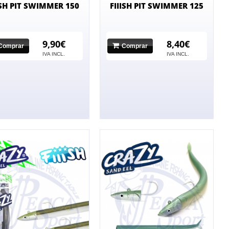
ISH PIT SWIMMER 150
FIIISH PIT SWIMMER 125
9,90€
8,40€
Comprar
Comprar
IVA INCL.
IVA INCL.