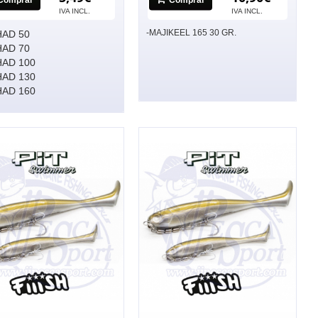
IVA INCL.
IVA INCL.
-MAJIKEEL 165 30 GR.
HAD 50
HAD 70
HAD 100
HAD 130
HAD 160