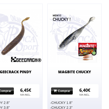
GEECRACK PINDY
MAGBITE CHUCKY
6,45€
6,40€
Comprar
Comprar
IVA INCL.
IVA INCL.
Y 2.8"
-CHUCKY 1.8"
Y 3.8"
-CHUCKY 2.3"