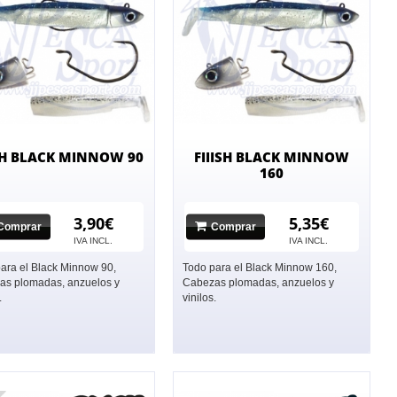
ISH BLACK MINNOW 90
FIIISH BLACK MINNOW
160
3,90€
5,35€
Comprar
Comprar
IVA INCL.
IVA INCL.
ara el Black Minnow 90,
Todo para el Black Minnow 160,
as plomadas, anzuelos y
Cabezas plomadas, anzuelos y
.
vinilos.