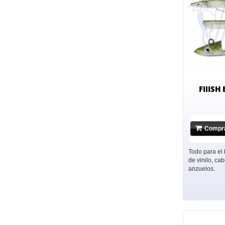
FIIISH
Compr
Todo para el 
de vinilo, c
anzuelos.