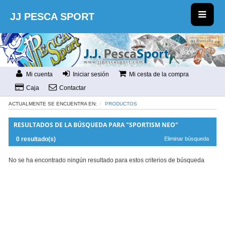
JJ PESCA SPORT
Mi cuenta
Iniciar sesión
Mi cesta de la compra
Caja
Contactar
ACTUALMENTE SE ENCUENTRA EN:
PRODUCTOS
RESULTADOS DE LA BÚSQUEDA PARA "SPORTISM NEO"
0 resultado(s)
Eliminar búsqueda
No se ha encontrado ningún resultado para estos criterios de búsqueda