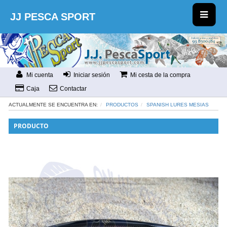
JJ PESCA SPORT
Mi cuenta
Iniciar sesión
Mi cesta de la compra
Caja
Contactar
ACTUALMENTE SE ENCUENTRA EN:
PRODUCTOS
SPANISH LURES MESIAS
PRODUCTO