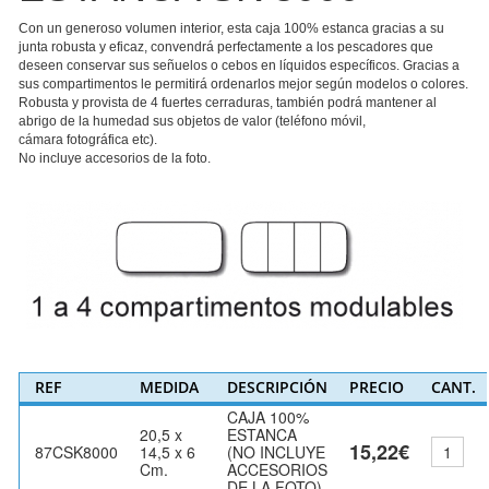
Con un generoso volumen interior, esta caja 100% estanca gracias a su
junta robusta y eficaz, convendrá perfectamente a los pescadores que
deseen conservar sus señuelos o cebos en líquidos específicos. Gracias a
sus compartimentos le permitirá ordenarlos mejor según modelos o colores.
Robusta y provista de 4 fuertes cerraduras, también podrá mantener al
abrigo de la humedad sus objetos de valor (teléfono móvil,
cámara fotográfica etc).
No incluye accesorios de la foto.
REF
MEDIDA
DESCRIPCIÓN
PRECIO
CANT.
CAJA 100%
20,5 x
ESTANCA
15,22€
87CSK8000
14,5 x 6
(NO INCLUYE
Cm.
ACCESORIOS
DE LA FOTO)