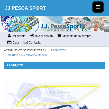
JJ PESCA SPORT
Mi cuenta
Iniciar sesión
Mi cesta de la compra
Caja
Contactar
ACTUALMENTE SE ENCUENTRA EN:
PRODUCTOS
SAKURA CAJA ESTANCA SK 8000
PRODUCTO