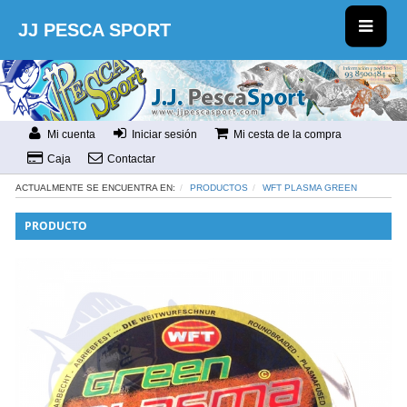
JJ PESCA SPORT
Mi cuenta
Iniciar sesión
Mi cesta de la compra
Caja
Contactar
ACTUALMENTE SE ENCUENTRA EN:
PRODUCTOS
WFT PLASMA GREEN
PRODUCTO