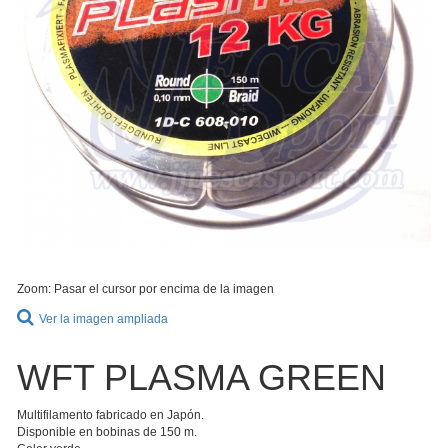
Zoom: Pasar el cursor por encima de la imagen
Ver la imagen ampliada
WFT PLASMA GREEN
Multifilamento fabricado en Japón.
Disponible en bobinas de 150 m.