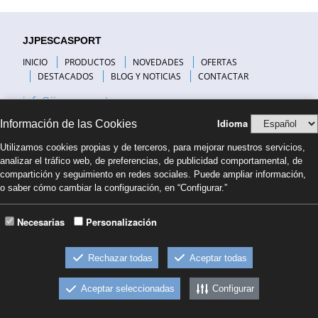
JJPESCASPORT
INICIO
PRODUCTOS
NOVEDADES
OFERTAS
DESTACADOS
BLOG Y NOTICIAS
CONTACTAR
info@jjpescasport.com
Idioma
Información de las Cookies
INFORMACIÓN DE INTERÉS
Utilizamos cookies propias y de terceros, para mejorar nuestros servicios,
VISITANOS
analizar el tráfico web, de preferencias, de publicidad comportamental, de
PREGUNTAS FRECUENTES
compartición y seguimiento en redes sociales. Puede ampliar información,
COMPAÑÍAS DE TRANSPORTE
o saber cómo cambiar la configuración, en “Configurar.”
FORMAS DE PAGO
NUESTRO BLOG
BLOG PESCA COSTA BRAVA
Necesarias
Personalización
CONDICIONES DE VENTA
Rechazar todas
Aceptar todas
Condiciones de venta
Politica de privacidad
Aviso
Aceptar seleccionadas
Configurar
Legal
Política de cookies
jjpescasport.com - 2026