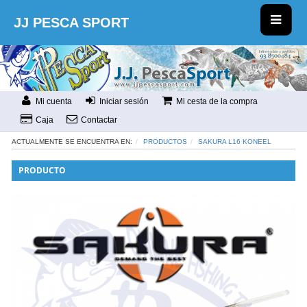
JJ PESCA SPORT
Mi cuenta
Iniciar sesión
Mi cesta de la compra
Caja
Contactar
ACTUALMENTE SE ENCUENTRA EN:
PRODUCTOS
SAKURA L16 KONEEL
PRODUCTO