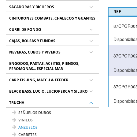
SACADORAS Y BICHEROS
REF
CINTURONES COMBATE, CHALECOS Y GUANTES
87CPGR00
CURRI DE FONDO
Disponibilid
CAJAS, BOLSAS Y FUNDAS
NEVERAS, CUBOS Y VIVEROS
87CPGR00
ENGODOS, PASTAS, ACEITES, PIENSOS,
FEROMONAS... ESPECIAL MAR
Disponibilid
CARP FISHING, MATCH & FEEDER
87CPGR00
BLACK BASS, LUCIO, LUCIOPERCA Y SILURO
Disponibilid
TRUCHA
SEÑUELOS DUROS
VINILOS
ANZUELOS
CARRETES