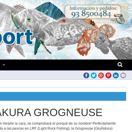
S
AKURA GROGNEUSE
n mirarle la cara, se comprobará el porqué de su nombre! Perfectamente
a a las pescas en LRF (Light Rock Fishing), la Grogneuse (Gruñidora)