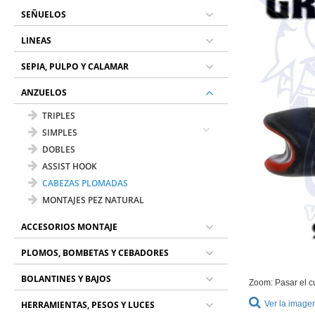
SEÑUELOS
LINEAS
SEPIA, PULPO Y CALAMAR
ANZUELOS
TRIPLES
SIMPLES
DOBLES
ASSIST HOOK
CABEZAS PLOMADAS
MONTAJES PEZ NATURAL
ACCESORIOS MONTAJE
PLOMOS, BOMBETAS Y CEBADORES
BOLANTINES Y BAJOS
Zoom: Pasar el c
HERRAMIENTAS, PESOS Y LUCES
Ver la image