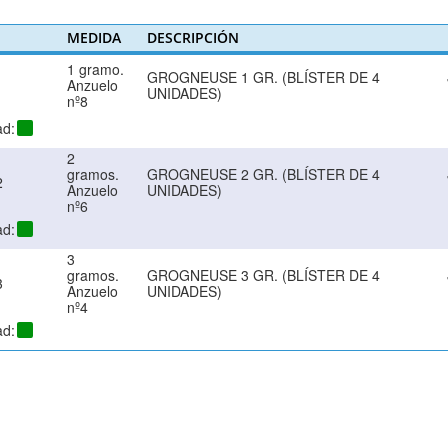
MEDIDA
DESCRIPCIÓN
1 gramo.
GROGNEUSE 1 GR. (BLÍSTER DE 4
1
Anzuelo
UNIDADES)
nº8
ad:
2
gramos.
GROGNEUSE 2 GR. (BLÍSTER DE 4
2
Anzuelo
UNIDADES)
nº6
ad:
3
gramos.
GROGNEUSE 3 GR. (BLÍSTER DE 4
3
Anzuelo
UNIDADES)
nº4
ad: