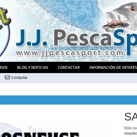
ADOS
BLOG Y NOTICIAS
CONTACTAR
INFORMACIÓN DE INTERÉ
Contactar
S
Sólo co
adaptad