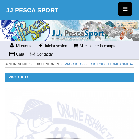
JJ PESCA SPORT
Mi cuenta
Iniciar sesión
Mi cesta de la compra
Caja
Contactar
ACTUALMENTE SE ENCUENTRA EN:
PRODUCTOS
DUO ROUGH TRAIL AOMASA
PRODUCTO