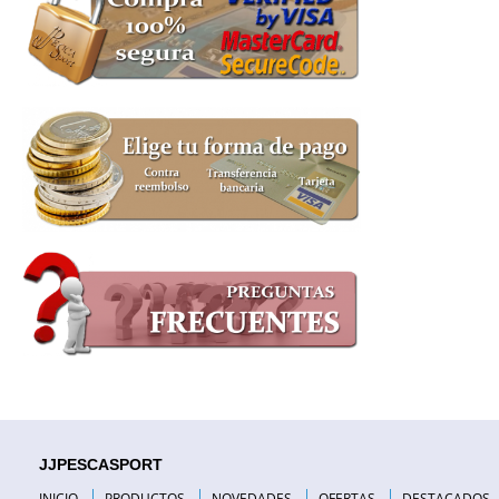
JJPESCASPORT
INICIO
PRODUCTOS
NOVEDADES
OFERTAS
DESTACADOS