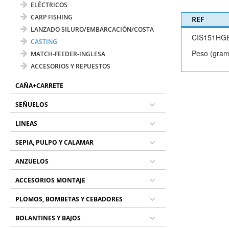
ELÉCTRICOS
CARP FISHING
REF
LANZADO SILURO/EMBARCACIÓN/COSTA
CIS151HG
CASTING
Peso (gram
MATCH-FEEDER-INGLESA
ACCESORIOS Y REPUESTOS
CAÑA+CARRETE
SEÑUELOS
LINEAS
SEPIA, PULPO Y CALAMAR
ANZUELOS
ACCESORIOS MONTAJE
PLOMOS, BOMBETAS Y CEBADORES
BOLANTINES Y BAJOS