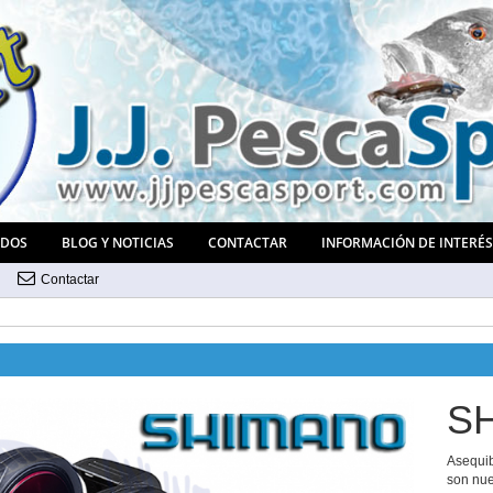
ADOS
BLOG Y NOTICIAS
CONTACTAR
INFORMACIÓN DE INTERÉ
Contactar
S
Asequib
son nue