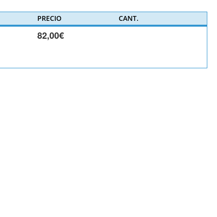
PRECIO
CANT.
82,00€