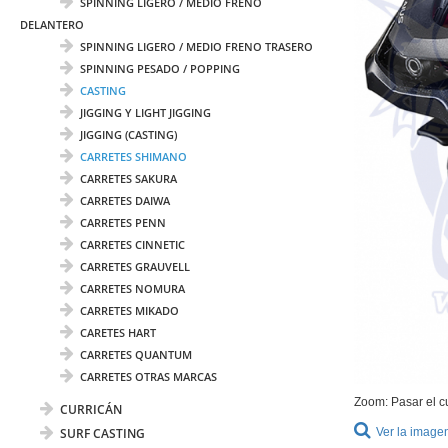
SPINNING LIGERO / MEDIO FRENO
DELANTERO
SPINNING LIGERO / MEDIO FRENO TRASERO
SPINNING PESADO / POPPING
CASTING
JIGGING Y LIGHT JIGGING
JIGGING (CASTING)
CARRETES SHIMANO
CARRETES SAKURA
CARRETES DAIWA
CARRETES PENN
CARRETES CINNETIC
CARRETES GRAUVELL
CARRETES NOMURA
CARRETES MIKADO
CARETES HART
CARRETES QUANTUM
CARRETES OTRAS MARCAS
Zoom: Pasar el c
CURRICÁN
SURF CASTING
Ver la image