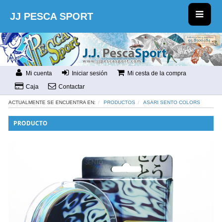
JJ PESCA SPORT
Mi cuenta
Iniciar sesión
Mi cesta de la compra
Caja
Contactar
ACTUALMENTE SE ENCUENTRA EN:
PRODUCTOS
ASARI SENTO COLORS
PRODUCTO