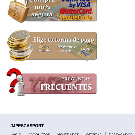
JJPESCASPORT
INICIO
PRODUCTOS
NOVEDADES
OFERTAS
DESTACADOS