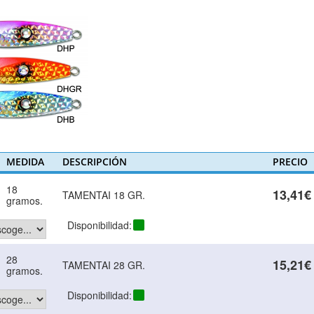
MEDIDA
DESCRIPCIÓN
PRECIO
18
13,41€
TAMENTAI 18 GR.
gramos.
Disponibilidad:
28
15,21€
TAMENTAI 28 GR.
gramos.
Disponibilidad: