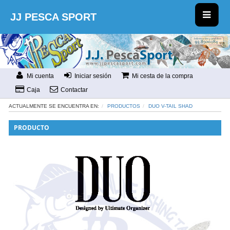
JJ PESCA SPORT
Mi cuenta
Iniciar sesión
Mi cesta de la compra
Caja
Contactar
ACTUALMENTE SE ENCUENTRA EN:
PRODUCTOS
DUO V-TAIL SHAD
PRODUCTO