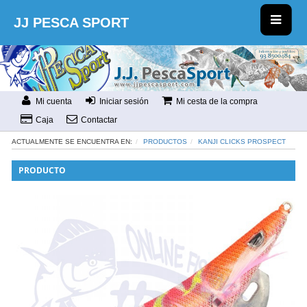
JJ PESCA SPORT
Mi cuenta
Iniciar sesión
Mi cesta de la compra
Caja
Contactar
ACTUALMENTE SE ENCUENTRA EN:
PRODUCTOS
KANJI CLICKS PROSPECT
PRODUCTO