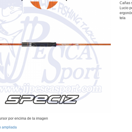
Cañas 
Lucio p
ergonóm
tela
ursor por encima de la imagen
n ampliada