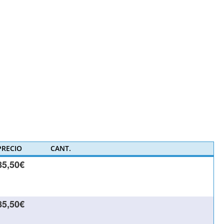
PRECIO
CANT.
85,50€
85,50€