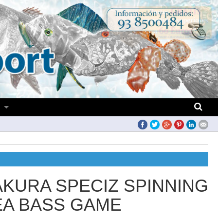
S
AKURA SPECIZ SPINNING
EA BASS GAME