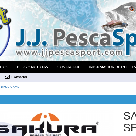
ADOS
BLOG Y NOTICIAS
CONTACTAR
INFORMACIÓN DE INTERÉ
Contactar
A BASS GAME
S
S