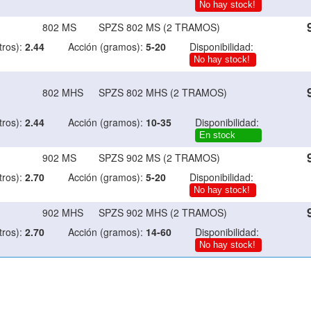
No hay stock!
802 MS
SPZS 802 MS (2 TRAMOS)
ros):
2.44
Acción (gramos):
5-20
Disponibilidad:
No hay stock!
802 MHS
SPZS 802 MHS (2 TRAMOS)
ros):
2.44
Acción (gramos):
10-35
Disponibilidad:
En stock
902 MS
SPZS 902 MS (2 TRAMOS)
ros):
2.70
Acción (gramos):
5-20
Disponibilidad:
No hay stock!
902 MHS
SPZS 902 MHS (2 TRAMOS)
ros):
2.70
Acción (gramos):
14-60
Disponibilidad:
No hay stock!