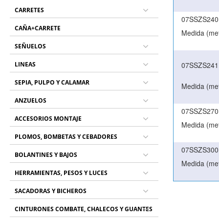
CARRETES
07SSZS240
CAÑA+CARRETE
Medida (met
SEÑUELOS
LINEAS
07SSZS241
SEPIA, PULPO Y CALAMAR
Medida (met
ANZUELOS
07SSZS270
ACCESORIOS MONTAJE
Medida (met
PLOMOS, BOMBETAS Y CEBADORES
07SSZS300
BOLANTINES Y BAJOS
Medida (met
HERRAMIENTAS, PESOS Y LUCES
SACADORAS Y BICHEROS
CINTURONES COMBATE, CHALECOS Y GUANTES