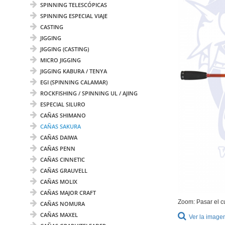
SPINNING TELESCÓPICAS
SPINNING ESPECIAL VIAJE
CASTING
JIGGING
JIGGING (CASTING)
MICRO JIGGING
JIGGING KABURA / TENYA
EGI (SPINNING CALAMAR)
ROCKFISHING / SPINNING UL / AJING
ESPECIAL SILURO
CAÑAS SHIMANO
CAÑAS SAKURA
CAÑAS DAIWA
CAÑAS PENN
CAÑAS CINNETIC
CAÑAS GRAUVELL
CAÑAS MOLIX
CAÑAS MAJOR CRAFT
Zoom: Pasar el c
CAÑAS NOMURA
CAÑAS MAXEL
Ver la image