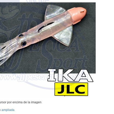
ursor por encima de la imagen
n ampliada