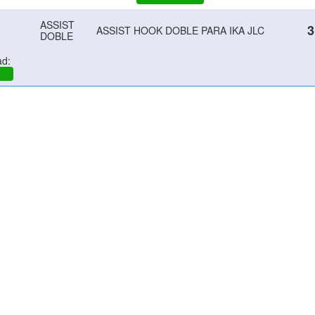
ASSIST
3
ASSIST HOOK DOBLE PARA IKA JLC
DOBLE
ad: