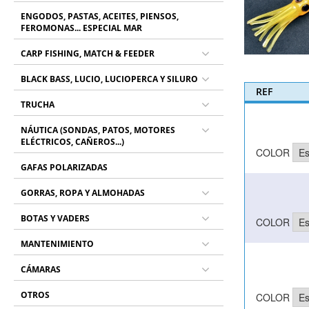
ENGODOS, PASTAS, ACEITES, PIENSOS,
FEROMONAS... ESPECIAL MAR
CARP FISHING, MATCH & FEEDER
BLACK BASS, LUCIO, LUCIOPERCA Y SILURO
REF
TRUCHA
NÁUTICA (SONDAS, PATOS, MOTORES
ELÉCTRICOS, CAÑEROS...)
COLOR
GAFAS POLARIZADAS
GORRAS, ROPA Y ALMOHADAS
BOTAS Y VADERS
COLOR
MANTENIMIENTO
CÁMARAS
OTROS
COLOR