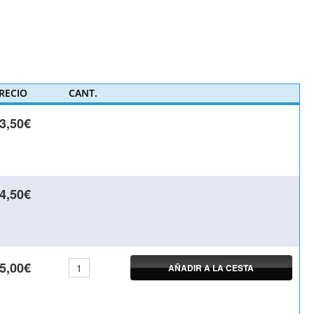
RECIO
CANT.
3,50€
4,50€
5,00€
AÑADIR A LA CESTA