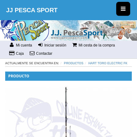
JJ PESCA SPORT
Mi cuenta
Iniciar sesión
Mi cesta de la compra
Caja
Contactar
ACTUALMENTE SE ENCUENTRA EN:
PRODUCTOS
HART TORO ELECTRIC FK
PRODUCTO