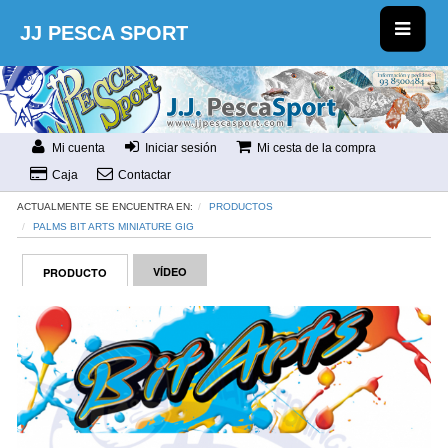
JJ PESCA SPORT
Mi cuenta
Iniciar sesión
Mi cesta de la compra
Caja
Contactar
ACTUALMENTE SE ENCUENTRA EN:
PRODUCTOS
PALMS BIT ARTS MINIATURE GIG
VÍDEO
PRODUCTO