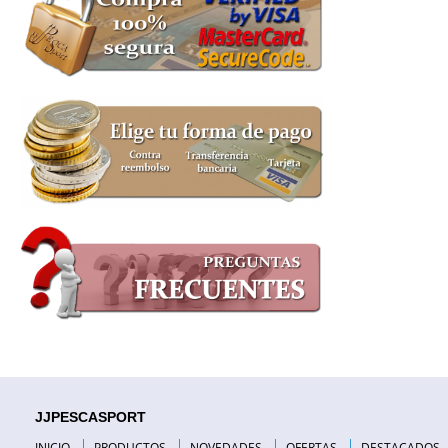
JJPESCASPORT
INICIO
PRODUCTOS
NOVEDADES
OFERTAS
DESTACADOS