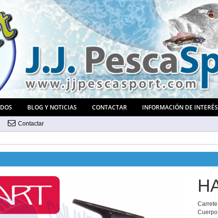
ADOS
BLOG Y NOTICIAS
CONTACTAR
INFORMACIÓN DE INTERÉ
Contactar
H
Carrete
Cuerpo 