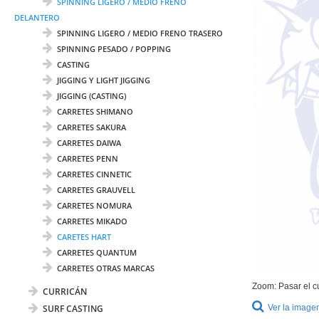
SPINNING LIGERO / MEDIO FRENO
DELANTERO
SPINNING LIGERO / MEDIO FRENO TRASERO
SPINNING PESADO / POPPING
CASTING
JIGGING Y LIGHT JIGGING
JIGGING (CASTING)
CARRETES SHIMANO
CARRETES SAKURA
CARRETES DAIWA
CARRETES PENN
CARRETES CINNETIC
CARRETES GRAUVELL
CARRETES NOMURA
CARRETES MIKADO
CARETES HART
CARRETES QUANTUM
CARRETES OTRAS MARCAS
Zoom: Pasar el c
CURRICÁN
SURF CASTING
Ver la image