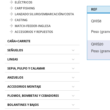
ELÉCTRICOS
CARP FISHING
REF
LANZADO SILURO/EMBARCACIÓN/COSTA
CASTING
QHIS8
MATCH-FEEDER-INGLESA
Peso (gramo
ACCESORIOS Y REPUESTOS
CAÑA+CARRETE
QHIS20
SEÑUELOS
Peso (gramo
LINEAS
SEPIA, PULPO Y CALAMAR
ANZUELOS
ACCESORIOS MONTAJE
PLOMOS, BOMBETAS Y CEBADORES
BOLANTINES Y BAJOS