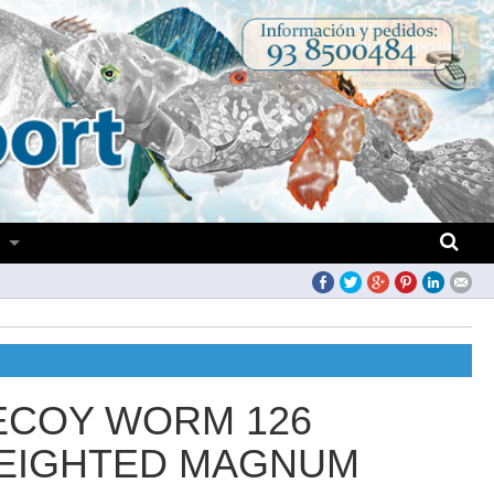
S
ECOY WORM 126
EIGHTED MAGNUM