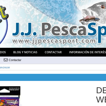
ADOS
BLOG Y NOTICIAS
CONTACTAR
INFORMACIÓN DE INTERÉ
Contactar
 MAGNUM
D
W