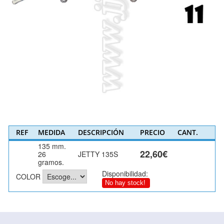
REF
MEDIDA
DESCRIPCIÓN
PRECIO
CANT.
135 mm.
22,60€
26
JETTY 135S
gramos.
Disponibilidad:
COLOR
No hay stock!