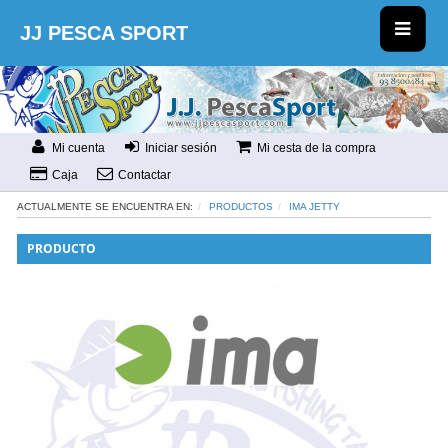
JJ PESCA SPORT
Mi cuenta
Iniciar sesión
Mi cesta de la compra
Caja
Contactar
ACTUALMENTE SE ENCUENTRA EN:
PRODUCTOS
IMA JETTY
PRODUCTO