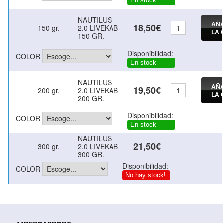
En stock
NAUTILUS
AÑA
18,50€
150 gr.
2.0 LIVEKAB
LA 
150 GR.
Disponibilidad:
COLOR
En stock
NAUTILUS
AÑA
19,50€
200 gr.
2.0 LIVEKAB
LA 
200 GR.
Disponibilidad:
COLOR
En stock
NAUTILUS
21,50€
300 gr.
2.0 LIVEKAB
300 GR.
Disponibilidad:
COLOR
No hay stock!