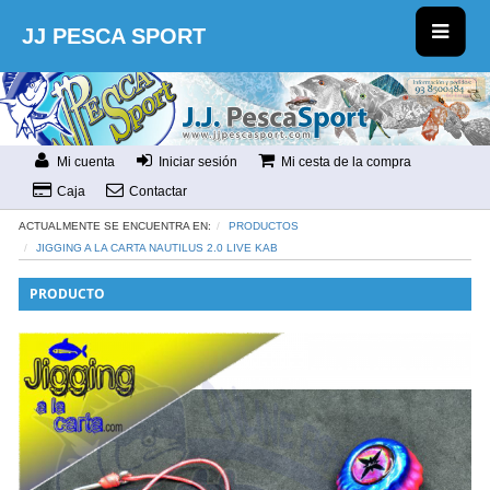
JJ PESCA SPORT
Mi cuenta
Iniciar sesión
Mi cesta de la compra
Caja
Contactar
ACTUALMENTE SE ENCUENTRA EN:
PRODUCTOS
JIGGING A LA CARTA NAUTILUS 2.0 LIVE KAB
PRODUCTO