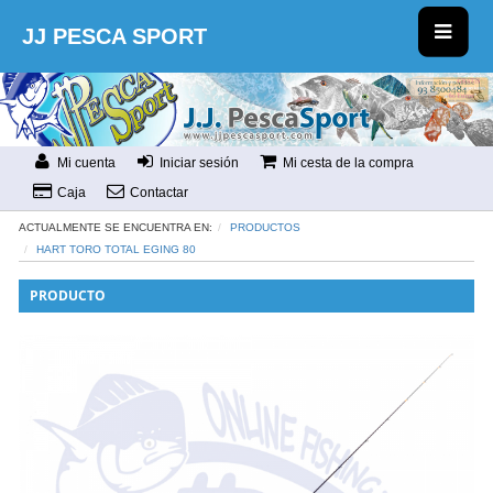
JJ PESCA SPORT
Mi cuenta
Iniciar sesión
Mi cesta de la compra
Caja
Contactar
ACTUALMENTE SE ENCUENTRA EN:
PRODUCTOS
HART TORO TOTAL EGING 80
PRODUCTO