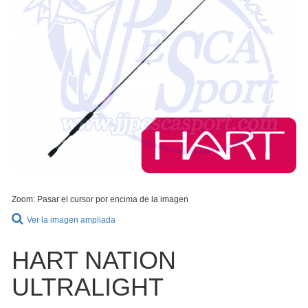
Zoom: Pasar el cursor por encima de la imagen
Ver la imagen ampliada
HART NATION
ULTRALIGHT