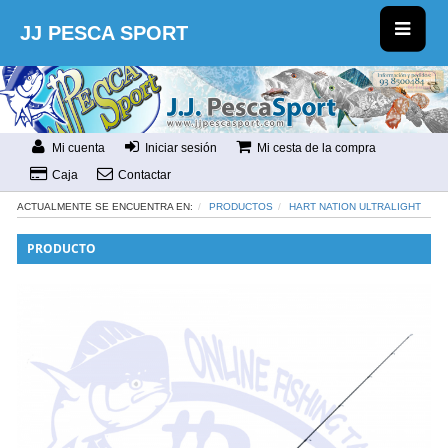
JJ PESCA SPORT
Mi cuenta
Iniciar sesión
Mi cesta de la compra
Caja
Contactar
ACTUALMENTE SE ENCUENTRA EN:
PRODUCTOS
HART NATION ULTRALIGHT
PRODUCTO