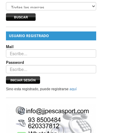
BUSCAR
USUARIO REGISTRADO
Mail
Password
INICIAR SESIÓN
Sino esta registrado, puede registrarse
aquí