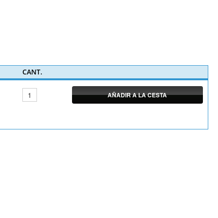
CANT.
AÑADIR A LA CESTA