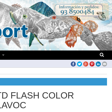
S
TD FLASH COLOR
LAVOC