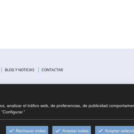
BLOG Y NOTICIAS
CONTACTAR
ios, analizar el tráfico web, de preferencias, de publicidad comportame
“Configurar.”
Rechazar todas
Aceptar todas
Aceptar selecc