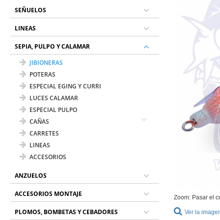
SEÑUELOS
LINEAS
SEPIA, PULPO Y CALAMAR
JIBIONERAS
POTERAS
ESPECIAL EGING Y CURRI
LUCES CALAMAR
ESPECIAL PULPO
CAÑAS
CARRETES
LINEAS
ACCESORIOS
ANZUELOS
ACCESORIOS MONTAJE
Zoom: Pasar el c
PLOMOS, BOMBETAS Y CEBADORES
Ver la image