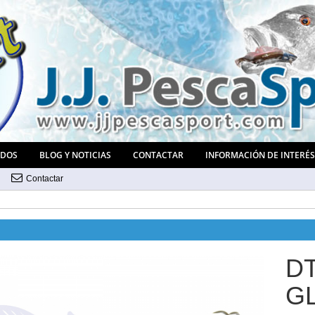
ADOS
BLOG Y NOTICIAS
CONTACTAR
INFORMACIÓN DE INTERÉ
Contactar
D
G