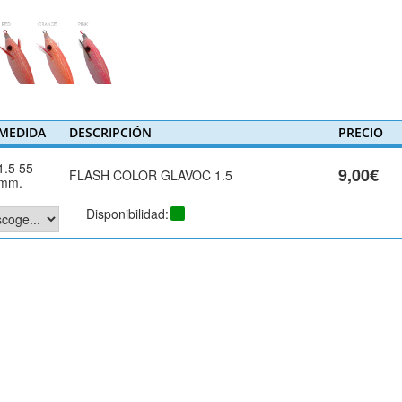
MEDIDA
DESCRIPCIÓN
PRECIO
1.5 55
9,00€
FLASH COLOR GLAVOC 1.5
mm.
Disponibilidad: