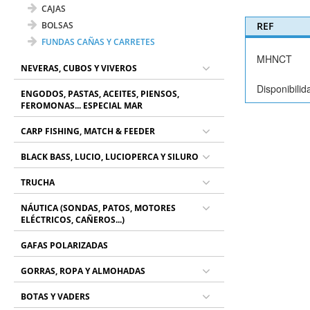
CAJAS
BOLSAS
REF
FUNDAS CAÑAS Y CARRETES
MHNCT
NEVERAS, CUBOS Y VIVEROS
Disponibilid
ENGODOS, PASTAS, ACEITES, PIENSOS,
FEROMONAS... ESPECIAL MAR
CARP FISHING, MATCH & FEEDER
BLACK BASS, LUCIO, LUCIOPERCA Y SILURO
TRUCHA
NÁUTICA (SONDAS, PATOS, MOTORES
ELÉCTRICOS, CAÑEROS...)
GAFAS POLARIZADAS
GORRAS, ROPA Y ALMOHADAS
BOTAS Y VADERS