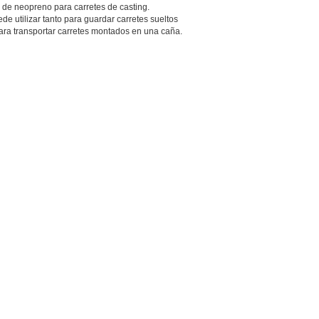
 de neopreno para carretes de casting.
ede utilizar tanto para guardar carretes sueltos
ra transportar carretes montados en una caña.