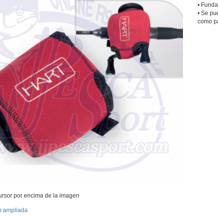
• Funda
• Se pu
como pa
ursor por encima de la imagen
n ampliada