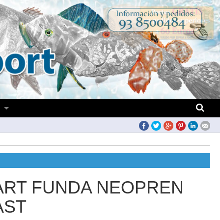
S
ART FUNDA NEOPREN
AST