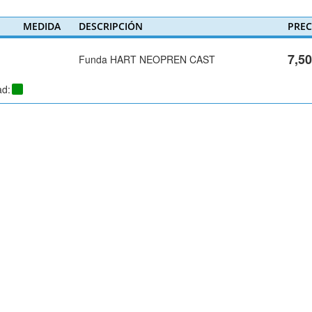
MEDIDA
DESCRIPCIÓN
PREC
7,5
Funda HART NEOPREN CAST
ad: