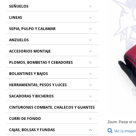
SEÑUELOS
LINEAS
SEPIA, PULPO Y CALAMAR
ANZUELOS
ACCESORIOS MONTAJE
PLOMOS, BOMBETAS Y CEBADORES
BOLANTINES Y BAJOS
HERRAMIENTAS, PESOS Y LUCES
SACADORAS Y BICHEROS
CINTURONES COMBATE, CHALECOS Y GUANTES
CURRI DE FONDO
Zoom: Pasar el c
CAJAS, BOLSAS Y FUNDAS
Ver la image