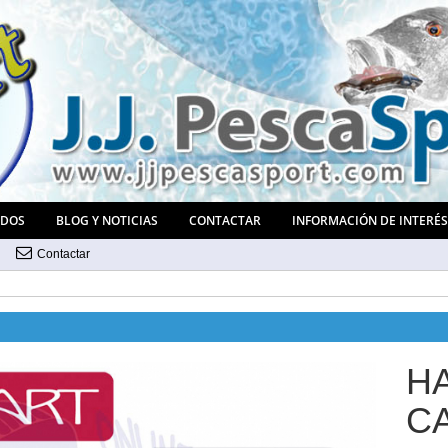
ADOS
BLOG Y NOTICIAS
CONTACTAR
INFORMACIÓN DE INTERÉ
Contactar
H
C