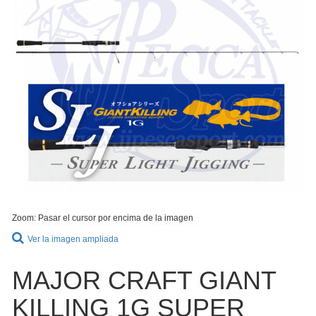
Zoom: Pasar el cursor por encima de la imagen
Ver la imagen ampliada
MAJOR CRAFT GIANT
KILLING 1G SUPER