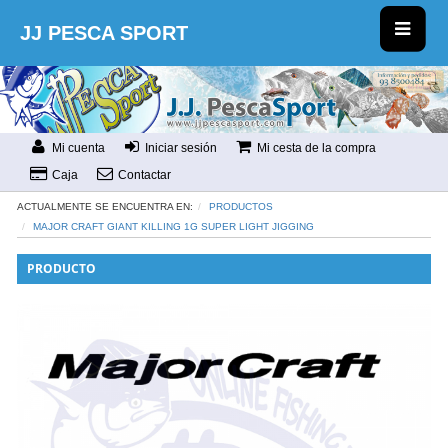
JJ PESCA SPORT
Mi cuenta
Iniciar sesión
Mi cesta de la compra
Caja
Contactar
ACTUALMENTE SE ENCUENTRA EN:
PRODUCTOS
MAJOR CRAFT GIANT KILLING 1G SUPER LIGHT JIGGING
PRODUCTO