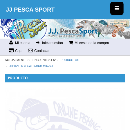
JJ PESCA SPORT
Mi cuenta
Iniciar sesión
Mi cesta de la compra
Caja
Contactar
ACTUALMENTE SE ENCUENTRA EN:
PRODUCTOS
ZIPBAITS B-SWITCHER MIDJET
PRODUCTO