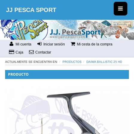
JJ PESCA SPORT
Mi cuenta
Iniciar sesión
Mi cesta de la compra
Caja
Contactar
ACTUALMENTE SE ENCUENTRA EN:
PRODUCTOS
DAIWA BALLISTIC 25 HD
PRODUCTO