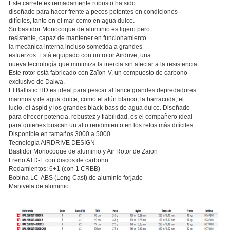
Este carrete extremadamente robusto ha sido
diseñado para hacer frente a peces potentes en condiciones
difíciles, tanto en el mar como en agua dulce.
Su bastidor Monocoque de aluminio es ligero pero
resistente, capaz de mantener en funcionamiento
la mecánica interna incluso sometida a grandes
esfuerzos. Está equipado con un rotor Airdrive, una
nueva tecnología que minimiza la inercia sin afectar a la resistencia.
Este rotor está fabricado con Zaïon-V, un compuesto de carbono
exclusivo de Daiwa.
El Ballistic HD es ideal para pescar al lance grandes depredadores
marinos y de agua dulce, como el atún blanco, la barracuda, el
lucio, el áspid y los grandes black-bass de agua dulce. Diseñado
para ofrecer potencia, robustez y fiabilidad, es el compañero ideal
para quienes buscan un alto rendimiento en los retos más difíciles.
Disponible en tamaños 3000 a 5000.
Tecnología AIRDRIVE DESIGN
Bastidor Monocoque de aluminio y Air Rotor de Zaïon
Freno ATD-L con discos de carbono
Rodamientos: 6+1 (con 1 CRBB)
Bobina LC-ABS (Long Cast) de aluminio forjado
Manivela de aluminio